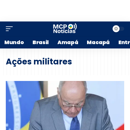
Mundo
Brasil
Amapá
Macapá
Ent
Ações militares