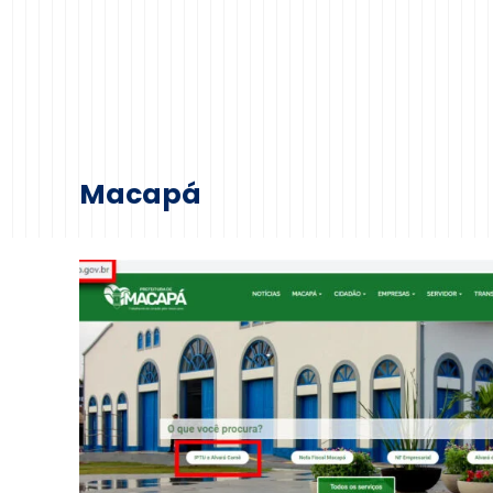
Macapá