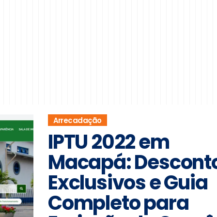
Arrecadação
IPTU 2022 em
Macapá: Descont
Exclusivos e Guia
Completo para