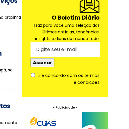
rviços
O Boletim Diário
na próxima
Traz para você uma seleção das
últimas notícias, tendências,
insights e dicas do mundo todo.
m
apá, se
Li e concordo com os termos
e condições
itos
- Publicidade -
ançamento