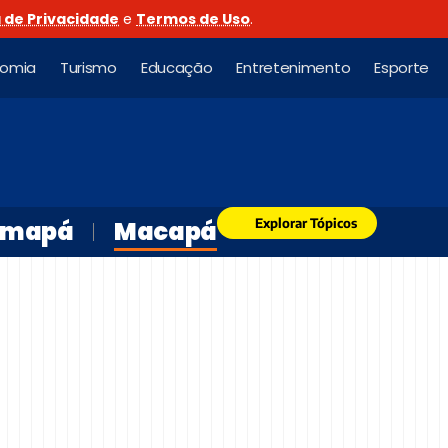
a de Privacidade
e
Termos de Uso
.
nomia
Turismo
Educação
Entretenimento
Esporte
Explorar Tópicos
mapá
Macapá