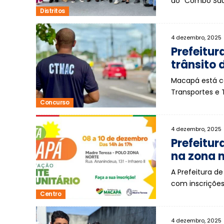
do "Combo Saú
Distritos
4 dezembro, 2025
Prefeitu
trânsito
Macapá está c
Transportes e
Concurso
4 dezembro, 2025
Prefeitu
na zona 
A Prefeitura d
com inscrições
Centro
4 dezembro, 2025