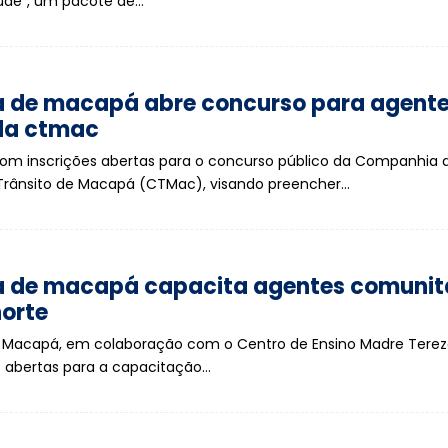
de", um pacote de…
ra de macapá abre concurso para agente
 da ctmac
om inscrições abertas para o concurso público da Companhia 
 Trânsito de Macapá (CTMac), visando preencher…
ra de macapá capacita agentes comunit
norte
e Macapá, em colaboração com o Centro de Ensino Madre Terez
 abertas para a capacitação…