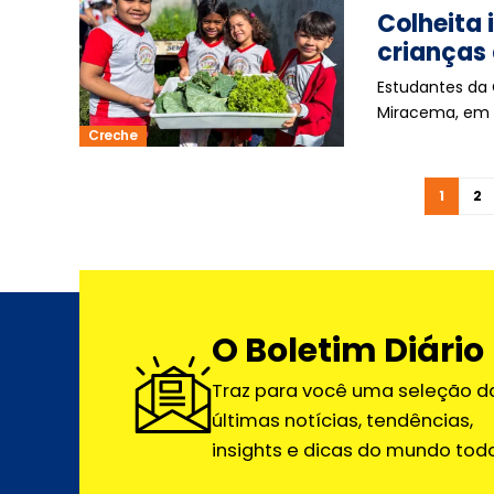
Colheita 
crianças
Estudantes da 
Miracema, em 
Creche
1
2
O Boletim Diário
Traz para você uma seleção d
últimas notícias, tendências,
insights e dicas do mundo todo