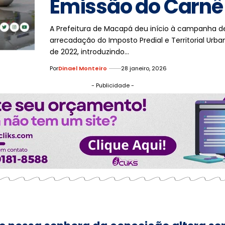
Emissão do Carnê
A Prefeitura de Macapá deu início à campanha d
arrecadação do Imposto Predial e Territorial Urba
de 2022, introduzindo…
Por
Dinael Monteiro
28 janeiro, 2026
- Publicidade -