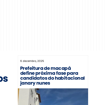
6 dezembro, 2025
Prefeitura de macapá
define próxima fase para
os
candidatos do habitacional
janary nunes