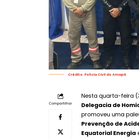
Crédito: Polícia Civil do Amapá
Nesta quarta-feira (
Compartilhar
Delegacia de Homic
promoveu uma pales
Prevenção de Acide
Equatorial Energia