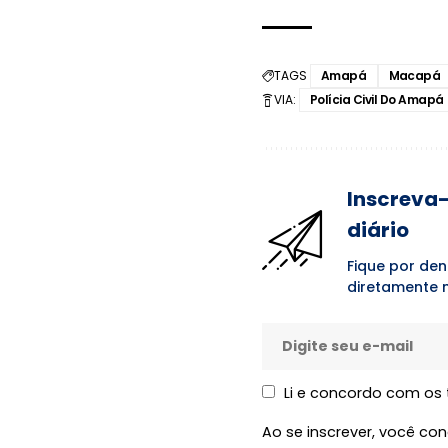
TAGS
Amapá
Macapá
VIA:
Polícia Civil Do Amapá
Inscreva-
diário
Fique por den
diretamente n
Li e concordo com os
Ao se inscrever, você c