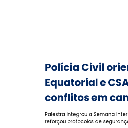
Polícia Civil or
Equatorial e CS
conflitos em c
Palestra integrou a Semana Inte
reforçou protocolos de seguranç