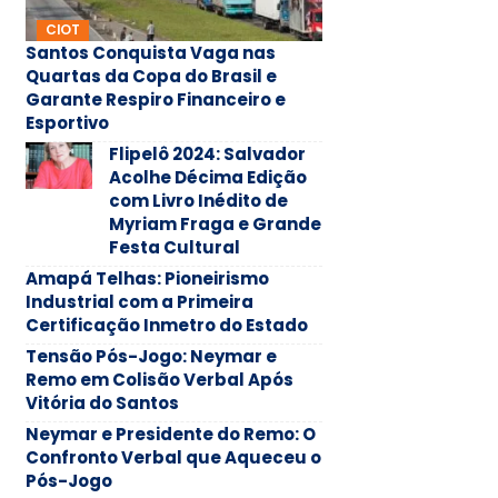
CIOT
Santos Conquista Vaga nas
Quartas da Copa do Brasil e
Garante Respiro Financeiro e
Esportivo
Flipelô 2024: Salvador
Acolhe Décima Edição
com Livro Inédito de
Myriam Fraga e Grande
Festa Cultural
Amapá Telhas: Pioneirismo
Industrial com a Primeira
Certificação Inmetro do Estado
Tensão Pós-Jogo: Neymar e
Remo em Colisão Verbal Após
Vitória do Santos
Neymar e Presidente do Remo: O
Confronto Verbal que Aqueceu o
Pós-Jogo