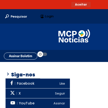
Aceitar
Login
Pesquisar
Assinar Boletim
Siga-nos
Facebook
Like
X
Seguir
YouTube
Assinar