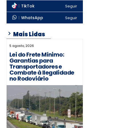
TikTok
Seguir
WhatsApp
Seguir
Mais Lidas
5 agosto, 2026
Lei do Frete Mínimo:
Garantias para
Transportadores e
Combate à Ilegalidade
no Rodoviário