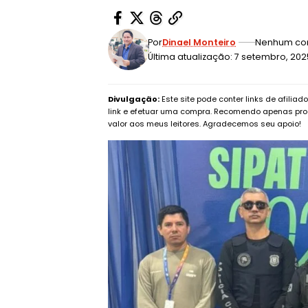
Por
Dinael Monteiro
Nenhum co
Última atualização: 7 setembro, 20
Divulgação:
Este site pode conter links de afilia
link e efetuar uma compra. Recomendo apenas pro
valor aos meus leitores. Agradecemos seu apoio!