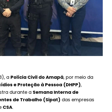
3), a
Polícia Civil do Amapá
, por meio da
ídios e Proteção à Pessoa (DHPP)
,
tra durante a
Semana Interna de
ntes de Trabalho (Sipat)
das empresas
e
CSA
.