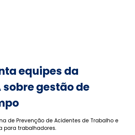
ienta equipes da
A sobre gestão de
ampo
rna de Prevenção de Acidentes de Trabalho e
a para trabalhadores.