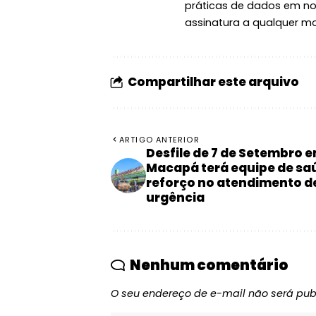
práticas de dados em n
assinatura a qualquer m
Compartilhar este arquivo
ARTIGO ANTERIOR
Desfile de 7 de Setembro 
Macapá terá equipe de sa
reforço no atendimento d
urgência
Nenhum comentário
O seu endereço de e-mail não será pub