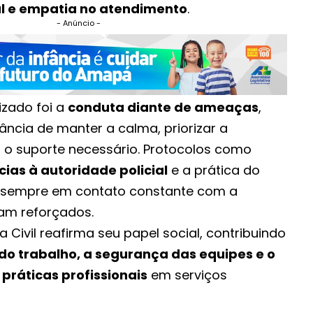
al e empatia no atendimento
.
- Anúncio -
izado foi a
conduta diante de ameaças
,
ância de manter a calma, priorizar a
 o suporte necessário. Protocolos como
cias à autoridade policial
e a prática do
, sempre em contato constante com a
am reforçados.
a Civil reafirma seu papel social, contribuindo
do trabalho, a segurança das equipes e o
práticas profissionais
em serviços