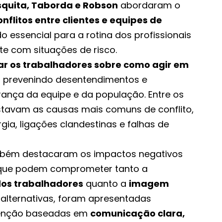
quita, Taborda e Robson
abordaram o
nflitos entre clientes e equipes de
o essencial para a rotina dos profissionais
te com situações de risco.
ar os trabalhadores sobre como agir em
, prevenindo desentendimentos e
ança da equipe e da população. Entre os
stavam as causas mais comuns de conflito,
ia, ligações clandestinas e falhas de
mbém destacaram os impactos negativos
 que podem comprometer tanto a
 dos trabalhadores
quanto a
imagem
alternativas, foram apresentadas
venção baseadas em
comunicação clara,