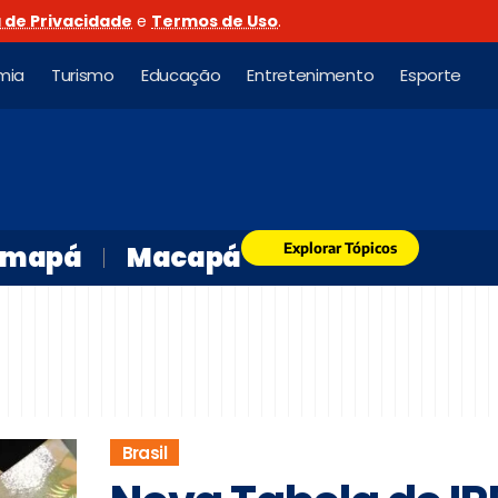
a de Privacidade
e
Termos de Uso
.
mia
Turismo
Educação
Entretenimento
Esporte
Explorar Tópicos
mapá
Macapá
Brasil