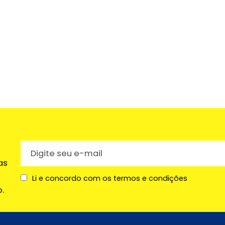
as
Li e concordo com os termos e condições
.