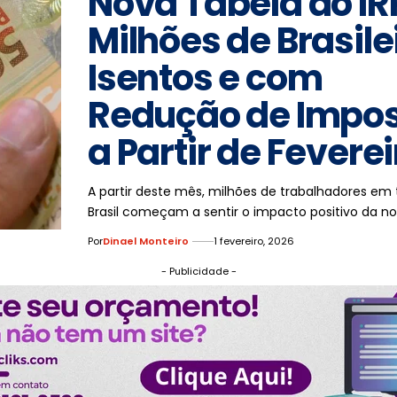
Nova Tabela do IR
Milhões de Brasile
Isentos e com
Redução de Impo
a Partir de Feverei
A partir deste mês, milhões de trabalhadores em
Brasil começam a sentir o impacto positivo da n
Por
Dinael Monteiro
1 fevereiro, 2026
- Publicidade -