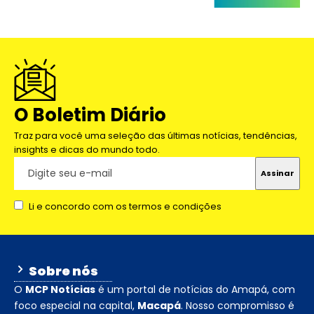
O Boletim Diário
Traz para você uma seleção das últimas notícias, tendências,
insights e dicas do mundo todo.
Li e concordo com os termos e condições
Sobre nós
O
MCP Notícias
é um portal de notícias do Amapá, com
foco especial na capital,
Macapá
. Nosso compromisso é