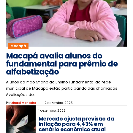
Macapá
Macapá avalia alunos do
fundamental para prêmio de
alfabetização
Alunos do 1º ao 5º ano do Ensino Fundamental da rede
municipal de Macapá estão participando das chamadas
Avaliações de…
Por
Dinael Monteiro
2 dezembro, 2025
1 dezembro, 2025
Mercado ajusta previsão da
inflação para 4,43% em
cenário econômico atual