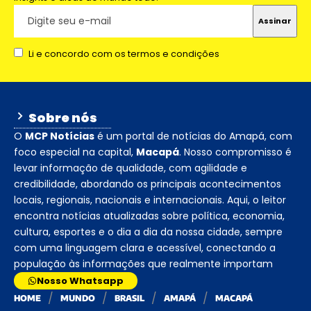
Li e concordo com os termos e condições
Sobre nós
O
MCP Notícias
é um portal de notícias do Amapá, com
foco especial na capital,
Macapá
. Nosso compromisso é
levar informação de qualidade, com agilidade e
credibilidade, abordando os principais acontecimentos
locais, regionais, nacionais e internacionais. Aqui, o leitor
encontra notícias atualizadas sobre política, economia,
cultura, esportes e o dia a dia da nossa cidade, sempre
com uma linguagem clara e acessível, conectando a
população às informações que realmente importam
Nosso Whatsapp
HOME
MUNDO
BRASIL
AMAPÁ
MACAPÁ