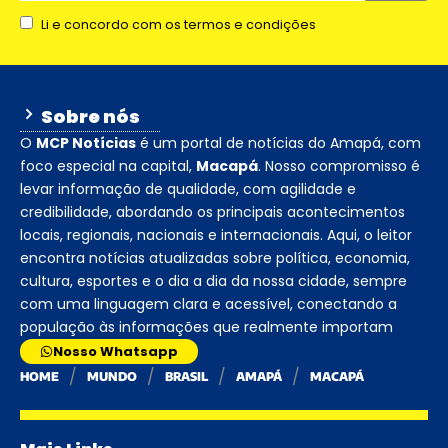
Li e concordo com os termos e condições
Sobre nós
O
MCP Notícias
é um portal de notícias do Amapá, com
foco especial na capital,
Macapá
. Nosso compromisso é
levar informação de qualidade, com agilidade e
credibilidade, abordando os principais acontecimentos
locais, regionais, nacionais e internacionais. Aqui, o leitor
encontra notícias atualizadas sobre política, economia,
cultura, esportes e o dia a dia da nossa cidade, sempre
com uma linguagem clara e acessível, conectando a
população às informações que realmente importam
Nosso Whatsapp
HOME
MUNDO
BRASIL
AMAPÁ
MACAPÁ