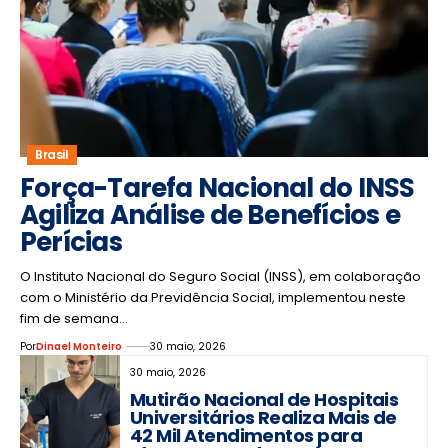
Brasil
Força-Tarefa Nacional do INSS
Agiliza Análise de Benefícios e
Perícias
O Instituto Nacional do Seguro Social (INSS), em colaboração
com o Ministério da Previdência Social, implementou neste
fim de semana…
Por
Dinael Monteiro
30 maio, 2026
30 maio, 2026
Mutirão Nacional de Hospitais
Universitários Realiza Mais de
42 Mil Atendimentos para