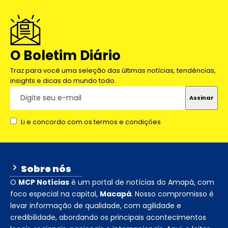
O Boletim Diário
Traz para você uma seleção das últimas notícias, tendências,
insights e dicas do mundo todo.
Li e concordo com os termos e condições
Sobre nós
O
MCP Notícias
é um portal de notícias do Amapá, com
foco especial na capital,
Macapá
. Nosso compromisso é
levar informação de qualidade, com agilidade e
credibilidade, abordando os principais acontecimentos