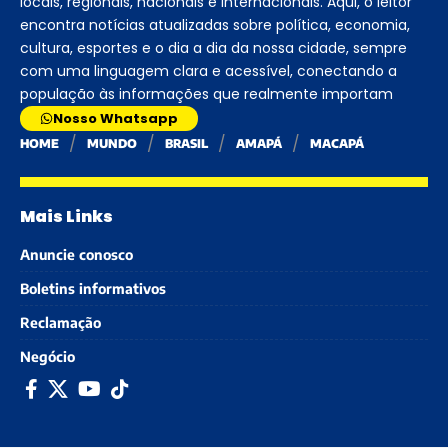
locais, regionais, nacionais e internacionais. Aqui, o leitor
encontra notícias atualizadas sobre política, economia,
cultura, esportes e o dia a dia da nossa cidade, sempre
com uma linguagem clara e acessível, conectando a
população às informações que realmente importam
Nosso Whatsapp
HOME
MUNDO
BRASIL
AMAPÁ
MACAPÁ
Mais Links
Anuncie conosco
Boletins informativos
Reclamação
Negócio