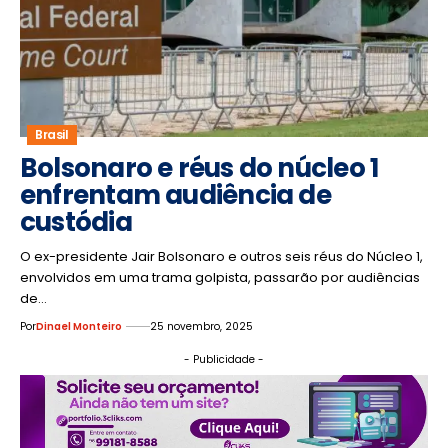
Brasil
Bolsonaro e réus do núcleo 1
enfrentam audiência de
custódia
O ex-presidente Jair Bolsonaro e outros seis réus do Núcleo 1,
envolvidos em uma trama golpista, passarão por audiências
de…
Por
Dinael Monteiro
25 novembro, 2025
- Publicidade -