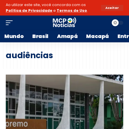
Ao utilizar este site, você concorda com os
Aceitar
Política de Privacidade
e
Termos de Uso
.
Mundo
Brasil
Amapá
Macapá
Ent
audiências