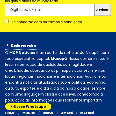
insights e dicas do mundo todo.
Li e concordo com os termos e condições
Sobre nós
O
MCP Notícias
é um portal de notícias do Amapá, com
foco especial na capital,
Macapá
. Nosso compromisso é
levar informação de qualidade, com agilidade e
credibilidade, abordando os principais acontecimentos
locais, regionais, nacionais e internacionais. Aqui, o leitor
encontra notícias atualizadas sobre política, economia,
cultura, esportes e o dia a dia da nossa cidade, sempre
com uma linguagem clara e acessível, conectando a
população às informações que realmente importam
Nosso Whatsapp
HOME
MUNDO
BRASIL
AMAPÁ
MACAPÁ