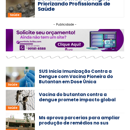
Priorizando Profissionais de
Saúde
Saúde
- Publicidade -
SUS Inicia Imunização Contra a
Dengue com Vacina Pioneira do
Butantan em Dose Única
Saúde
Vacina do butantan contra a
dengue promete impacto global
Saúde
Ms aprova parcerias para ampliar
produção de remédios no sus