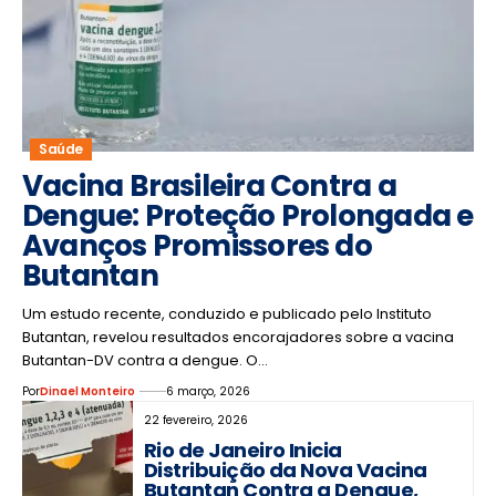
Saúde
Vacina Brasileira Contra a
Dengue: Proteção Prolongada e
Avanços Promissores do
Butantan
Um estudo recente, conduzido e publicado pelo Instituto
Butantan, revelou resultados encorajadores sobre a vacina
Butantan-DV contra a dengue. O…
Por
Dinael Monteiro
6 março, 2026
22 fevereiro, 2026
Rio de Janeiro Inicia
Distribuição da Nova Vacina
Butantan Contra a Dengue,