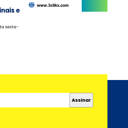
inais e
ta sexta-