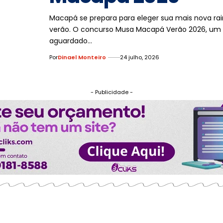
Macapá se prepara para eleger sua mais nova ra
verão. O concurso Musa Macapá Verão 2026, um
aguardado…
Por
Dinael Monteiro
24 julho, 2026
- Publicidade -