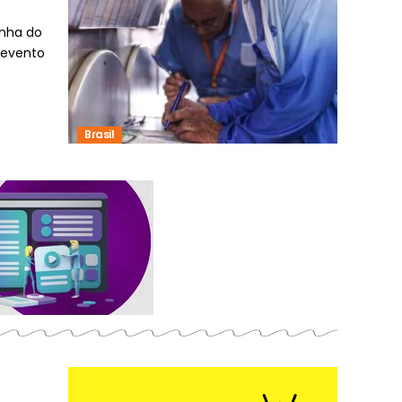
inha do
 evento
Brasil