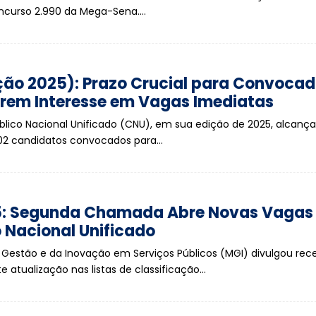
ncurso 2.990 da Mega-Sena.…
ção 2025): Prazo Crucial para Convoca
rem Interesse em Vagas Imediatas
lico Nacional Unificado (CNU), em sua edição de 2025, alcanç
102 candidatos convocados para…
: Segunda Chamada Abre Novas Vagas
 Nacional Unificado
a Gestão e da Inovação em Serviços Públicos (MGI) divulgou r
 atualização nas listas de classificação…