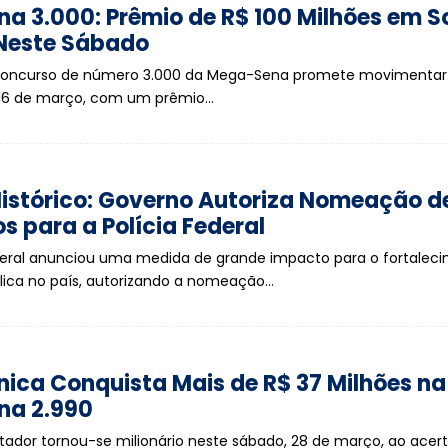
a 3.000: Prêmio de R$ 100 Milhões em S
 Neste Sábado
oncurso de número 3.000 da Mega-Sena promete movimentar 
 16 de março, com um prêmio…
istórico: Governo Autoriza Nomeação de
 para a Polícia Federal
eral anunciou uma medida de grande impacto para o fortalec
lica no país, autorizando a nomeação…
ica Conquista Mais de R$ 37 Milhões na
na 2.990
ador tornou-se milionário neste sábado, 28 de março, ao acerta