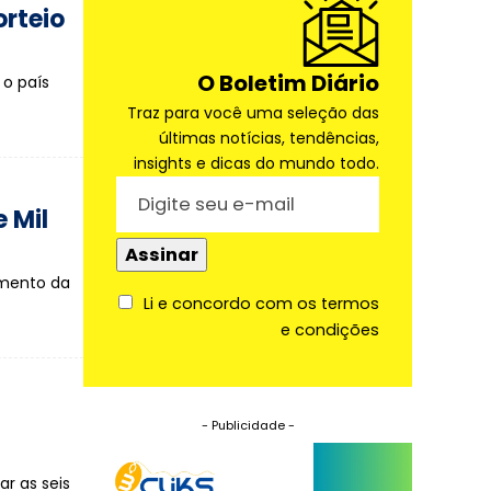
orteio
O Boletim Diário
o país
Traz para você uma seleção das
últimas notícias, tendências,
insights e dicas do mundo todo.
 Mil
imento da
Li e concordo com os termos
e condições
- Publicidade -
r as seis