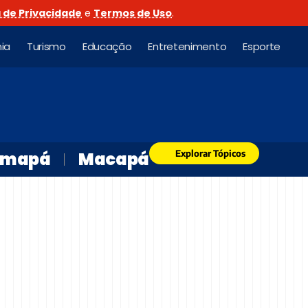
a de Privacidade
e
Termos de Uso
.
ia
Turismo
Educação
Entretenimento
Esporte
Explorar Tópicos
mapá
Macapá