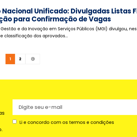
Nacional Unificado: Divulgadas Listas F
ão para Confirmação de Vagas
a Gestão e da Inovação em Serviços Públicos (MGI) divulgou, nes
s de classificação dos aprovados…
1
2
as
Li e concordo com os termos e condições
.