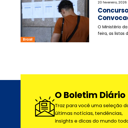
20 fevereiro, 2026
Concurso 
Convocaç
O Ministério d
feira, as lista
Brasil
O Boletim Diário
Traz para você uma seleção d
últimas notícias, tendências,
insights e dicas do mundo todo