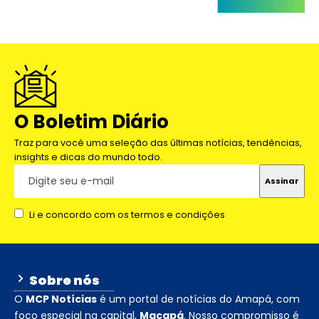
O Boletim Diário
Traz para você uma seleção das últimas notícias, tendências,
insights e dicas do mundo todo.
Li e concordo com os termos e condições
Sobre nós
O
MCP Notícias
é um portal de notícias do Amapá, com
foco especial na capital,
Macapá
. Nosso compromisso é