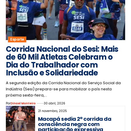
Esporte
Corrida Nacional do Sesi: Mais
de 60 Mil Atletas Celebram o
Dia do Trabalhador com
Inclusão e Solidariedade
A segunda edição da Corrida Nacional do Serviço Social da
Indústria (Sesi) prepara-se para mobilizar o país nesta
próxima sexta-feira,…
Por
Dinael Monteiro
30 abril, 2026
21 novembro, 2025
Macapá sedia 2ª corrida da
consciência negra com
participação expressiva