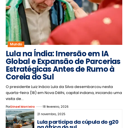
Mundo
Lula na Índia: Imersão em IA
Global e Expansão de Parcerias
Estratégicas Antes de Rumo à
Coreia do Sul
O presidente Luiz Inácio Lula da Silva desembarcou nesta
quarta-feira (18) em Nova Délhi, capital indiana, iniciando uma
visita de…
Por
Dinael Monteiro
18 fevereiro, 2026
21 novembro, 2025
Lula participa da cúpula do g20
na áfrica do sul