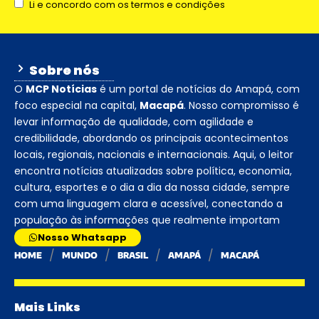
Li e concordo com os termos e condições
Sobre nós
O
MCP Notícias
é um portal de notícias do Amapá, com
foco especial na capital,
Macapá
. Nosso compromisso é
levar informação de qualidade, com agilidade e
credibilidade, abordando os principais acontecimentos
locais, regionais, nacionais e internacionais. Aqui, o leitor
encontra notícias atualizadas sobre política, economia,
cultura, esportes e o dia a dia da nossa cidade, sempre
com uma linguagem clara e acessível, conectando a
população às informações que realmente importam
Nosso Whatsapp
HOME
MUNDO
BRASIL
AMAPÁ
MACAPÁ
Mais Links