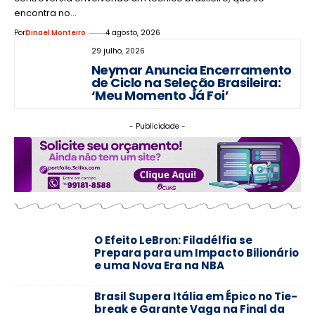
encontra no…
Por
Dinael Monteiro
4 agosto, 2026
29 julho, 2026
Neymar Anuncia Encerramento
de Ciclo na Seleção Brasileira:
‘Meu Momento Já Foi’
- Publicidade -
O Efeito LeBron: Filadélfia se
Prepara para um Impacto Bilionário
e uma Nova Era na NBA
Brasil Supera Itália em Épico no Tie-
break e Garante Vaga na Final da