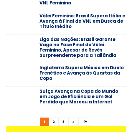
VNL Feminina
Vôlei Feminino: Brasil Supera Itália e
Avança à Final da VNL em Busca de
Título Inédito
Liga das Nações: Brasil Garante
Vaga na Fase Final do Vôlei
Feminino, Apesar de Revés
Surpreendente para a Tailândia
Inglaterra Supera México em Duelo
Frenético e Avança às Quartas da
Copa
Suíça Avança na Copa do Mundo
em Jogo de Eficiência e um Gol
Perdido que Marcou a Internet
1
2
3
4