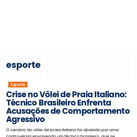
esporte
Esporte
Crise no Vôlei de Praia Italiano:
Técnico Brasileiro Enfrenta
Acusações de Comportamento
Agressivo
O cenário do vôlei de praia italiano foi abalado por uma
controvérsia envolvendo um técnico brasileiro, que se