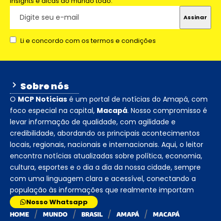
insights e dicas do mundo todo.
Li e concordo com os termos e condições
Sobre nós
O
MCP Notícias
é um portal de notícias do Amapá, com
foco especial na capital,
Macapá
. Nosso compromisso é
levar informação de qualidade, com agilidade e
credibilidade, abordando os principais acontecimentos
locais, regionais, nacionais e internacionais. Aqui, o leitor
encontra notícias atualizadas sobre política, economia,
cultura, esportes e o dia a dia da nossa cidade, sempre
com uma linguagem clara e acessível, conectando a
população às informações que realmente importam
Nosso Whatsapp
HOME
MUNDO
BRASIL
AMAPÁ
MACAPÁ