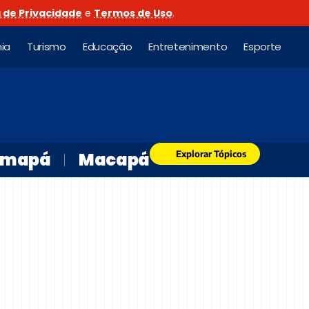
a de Privacidade
e
Termos de Uso
.
ia
Turismo
Educação
Entretenimento
Esporte
Explorar Tópicos
mapá
Macapá