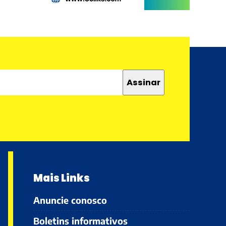
Mais Links
Anuncie conosco
Boletins informativos