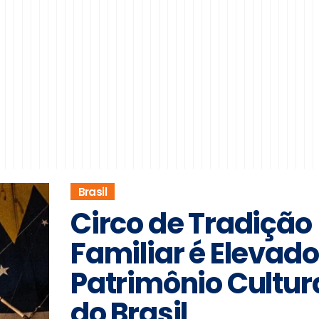
Brasil
Circo de Tradição
Familiar é Elevado
Patrimônio Cultur
do Brasil