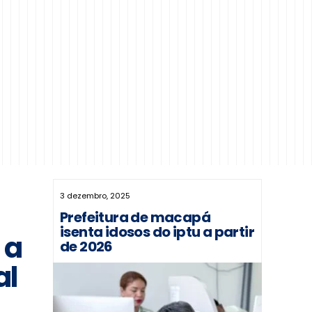
3 dezembro, 2025
Prefeitura de macapá
isenta idosos do iptu a partir
 a
de 2026
al