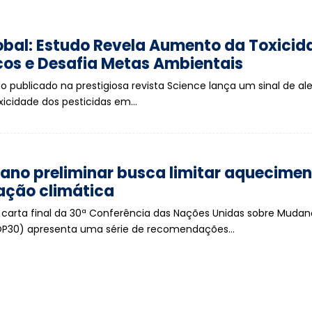
obal: Estudo Revela Aumento da Toxicid
cos e Desafia Metas Ambientais
 publicado na prestigiosa revista Science lança um sinal de ale
xicidade dos pesticidas em…
ano preliminar busca limitar aquecimen
ação climática
carta final da 30ª Conferência das Nações Unidas sobre Muda
OP30) apresenta uma série de recomendações…