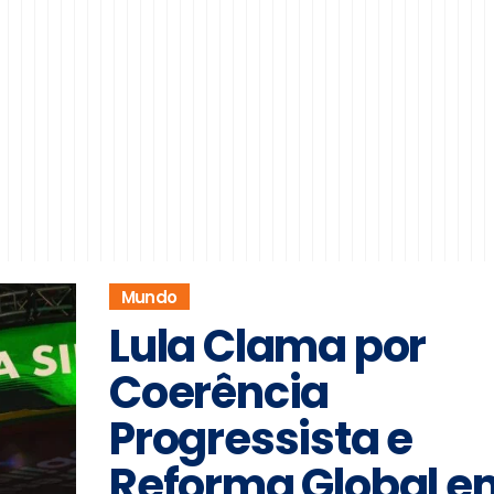
Mundo
Lula Clama por
Coerência
Progressista e
Reforma Global e