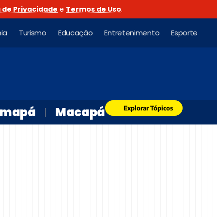
a de Privacidade
e
Termos de Uso
.
ia
Turismo
Educação
Entretenimento
Esporte
Explorar Tópicos
mapá
Macapá