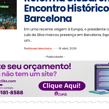
Encontro Históric
Barcelona
Em uma recente viagem à Europa, o presidente Lu
Lula da Silva marcou presença em Barcelona, Esp
um…
Por
Dinael Monteiro
19 abril, 2026
- Publicidade -