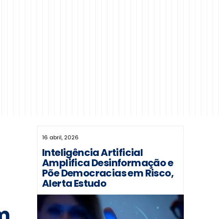
16 abril, 2026
Inteligência Artificial
Amplifica Desinformação e
Põe Democracias em Risco,
Alerta Estudo
m