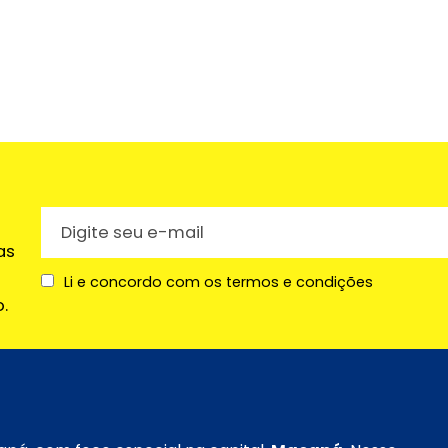
as
Li e concordo com os termos e condições
.