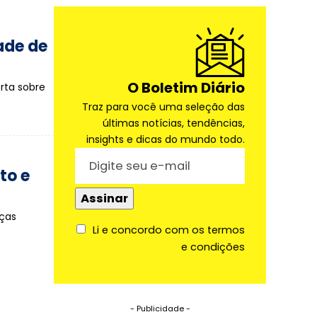
ade de
O Boletim Diário
rta sobre
Traz para você uma seleção das
últimas notícias, tendências,
insights e dicas do mundo todo.
to e
nças
Li e concordo com os termos
e condições
- Publicidade -