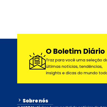
O Boletim Diário
Traz para você uma seleção d
últimas notícias, tendências,
insights e dicas do mundo todo
Sobre nós