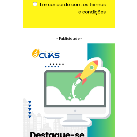
Li e concordo com os termos
e condições
- Publicidade -