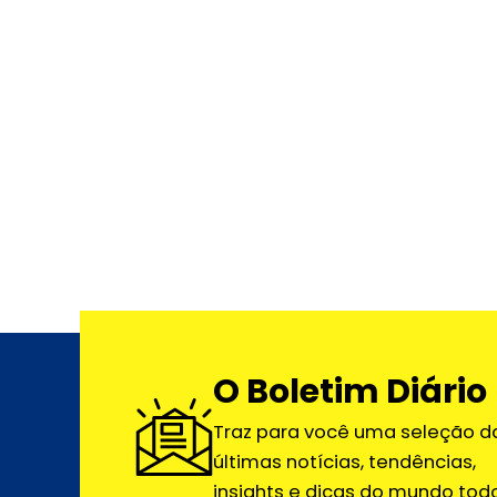
O Boletim Diário
Traz para você uma seleção d
últimas notícias, tendências,
insights e dicas do mundo todo