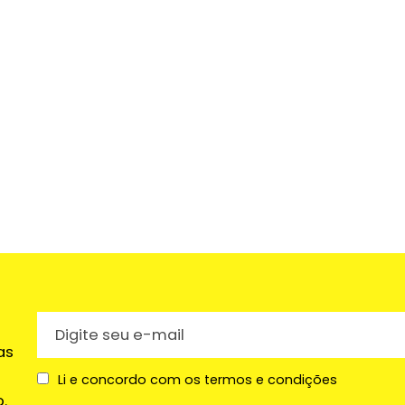
as
Li e concordo com os termos e condições
.