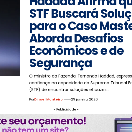
Haddad Afirma q
STF Buscará Solu
para o Caso Maste
Aborda Desafios
Econômicos e de
Segurança
O ministro da Fazenda, Fernando Haddad, expres
confiança na capacidade do Supremo Tribunal F
(STF) de encontrar soluções eficazes…
Por
Dinael Monteiro
29 janeiro, 2026
- Publicidade -