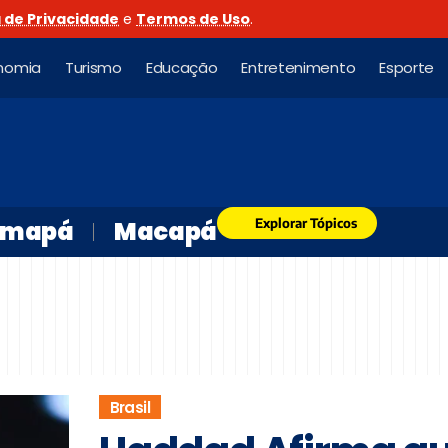
a de Privacidade
e
Termos de Uso
.
nomia
Turismo
Educação
Entretenimento
Esporte
Explorar Tópicos
mapá
Macapá
Brasil