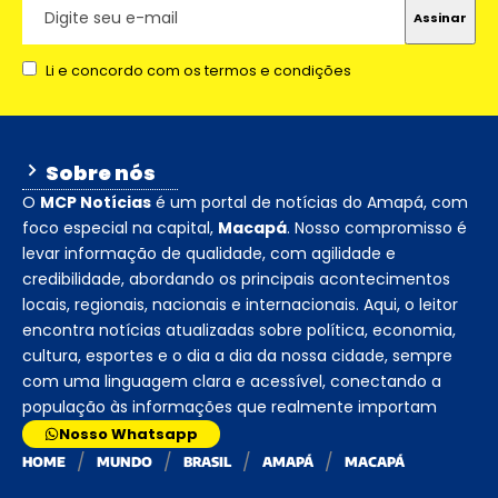
Li e concordo com os termos e condições
Sobre nós
O
MCP Notícias
é um portal de notícias do Amapá, com
foco especial na capital,
Macapá
. Nosso compromisso é
levar informação de qualidade, com agilidade e
credibilidade, abordando os principais acontecimentos
locais, regionais, nacionais e internacionais. Aqui, o leitor
encontra notícias atualizadas sobre política, economia,
cultura, esportes e o dia a dia da nossa cidade, sempre
com uma linguagem clara e acessível, conectando a
população às informações que realmente importam
Nosso Whatsapp
HOME
MUNDO
BRASIL
AMAPÁ
MACAPÁ