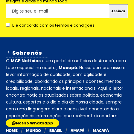
insights e dicas do mundo todo.
Li e concordo com os termos e condições
Sobre nós
O
MCP Notícias
é um portal de notícias do Amapá, com
foco especial na capital,
Macapá
. Nosso compromisso é
levar informação de qualidade, com agilidade e
credibilidade, abordando os principais acontecimentos
locais, regionais, nacionais e internacionais. Aqui, o leitor
encontra notícias atualizadas sobre política, economia,
cultura, esportes e o dia a dia da nossa cidade, sempre
com uma linguagem clara e acessível, conectando a
população às informações que realmente importam
Nosso Whatsapp
HOME
MUNDO
BRASIL
AMAPÁ
MACAPÁ