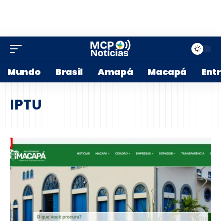
Mundo
Brasil
Amapá
Macapá
Ent
IPTU