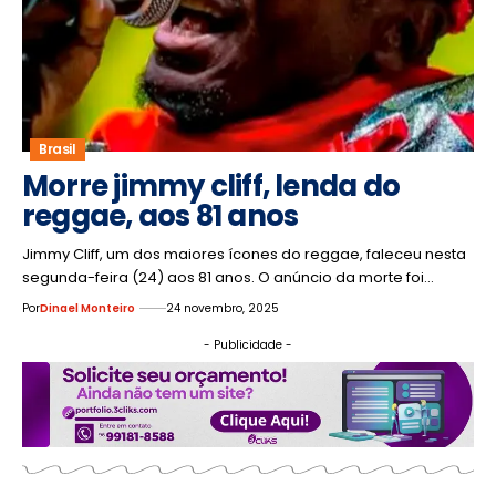
Brasil
Morre jimmy cliff, lenda do
reggae, aos 81 anos
Jimmy Cliff, um dos maiores ícones do reggae, faleceu nesta
segunda-feira (24) aos 81 anos. O anúncio da morte foi…
Por
Dinael Monteiro
24 novembro, 2025
- Publicidade -