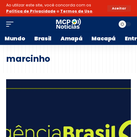
Ao utilizar este site, você concorda com os
Aceitar
Política de Privacidade
e
Termos de Uso
.
Mundo
Brasil
Amapá
Macapá
Ent
marcinho