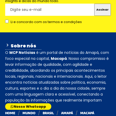
insights e dicas do mundo todo.
Li e concordo com os termos e condições
Sobre nós
O
MCP Notícias
é um portal de notícias do Amapá, com
foco especial na capital,
Macapá
. Nosso compromisso é
levar informação de qualidade, com agilidade e
credibilidade, abordando os principais acontecimentos
locais, regionais, nacionais e internacionais. Aqui, o leitor
encontra notícias atualizadas sobre política, economia,
cultura, esportes e o dia a dia da nossa cidade, sempre
com uma linguagem clara e acessível, conectando a
população às informações que realmente importam
Nosso Whatsapp
HOME
MUNDO
BRASIL
AMAPÁ
MACAPÁ