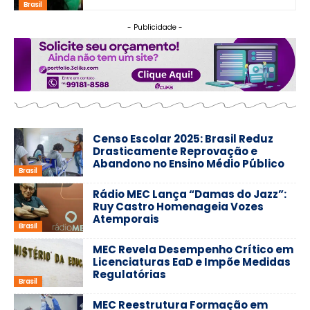
Brasil
- Publicidade -
Censo Escolar 2025: Brasil Reduz
Drasticamente Reprovação e
Abandono no Ensino Médio Público
Brasil
Rádio MEC Lança “Damas do Jazz”:
Ruy Castro Homenageia Vozes
Atemporais
Brasil
MEC Revela Desempenho Crítico em
Licenciaturas EaD e Impõe Medidas
Regulatórias
Brasil
MEC Reestrutura Formação em