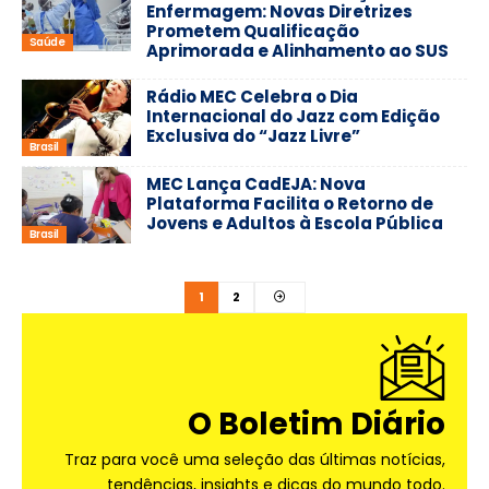
Enfermagem: Novas Diretrizes
Prometem Qualificação
Saúde
Aprimorada e Alinhamento ao SUS
Rádio MEC Celebra o Dia
Internacional do Jazz com Edição
Exclusiva do “Jazz Livre”
Brasil
MEC Lança CadEJA: Nova
Plataforma Facilita o Retorno de
Jovens e Adultos à Escola Pública
Brasil
1
2
O Boletim Diário
Traz para você uma seleção das últimas notícias,
tendências, insights e dicas do mundo todo.