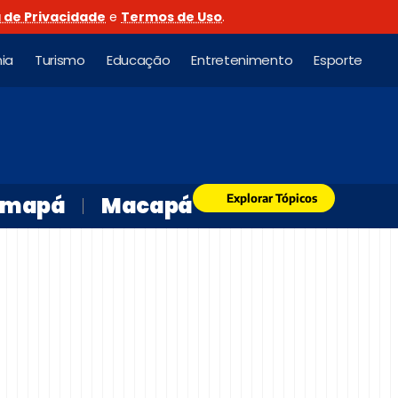
a de Privacidade
e
Termos de Uso
.
ia
Turismo
Educação
Entretenimento
Esporte
Explorar Tópicos
mapá
Macapá