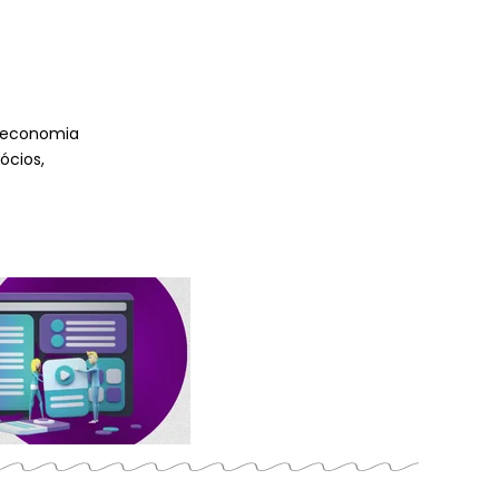
 economia
ócios,