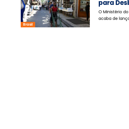
para Des
O Ministério 
acaba de lanç
Brasil