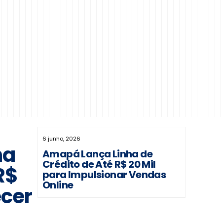
6 junho, 2026
ha
Amapá Lança Linha de
Crédito de Até R$ 20 Mil
R$
para Impulsionar Vendas
Online
ecer