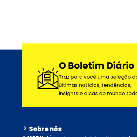
O Boletim Diário
Traz para você uma seleção d
últimas notícias, tendências,
insights e dicas do mundo todo
Sobre nós