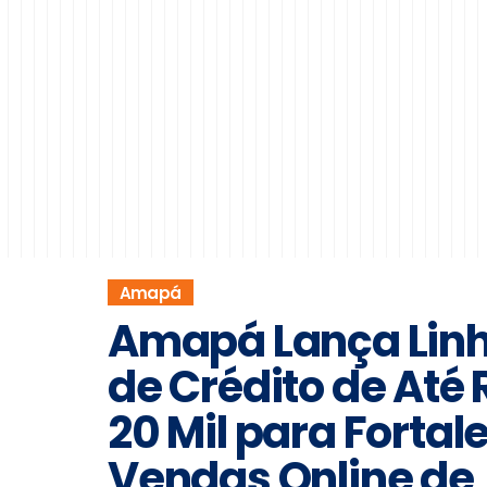
Amapá
Amapá Lança Lin
de Crédito de Até 
20 Mil para Fortal
Vendas Online de