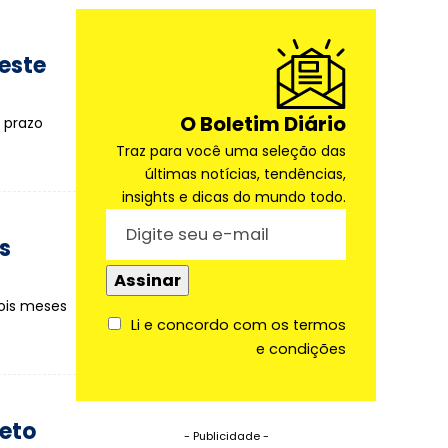
Neste
O Boletim Diário
 prazo
Traz para você uma seleção das
últimas notícias, tendências,
insights e dicas do mundo todo.
s
dois meses
Li e concordo com os termos
e condições
eto
- Publicidade -