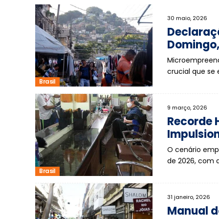
30 maio, 2026
Declaraçã
Domingo, 
Microempreende
crucial que se
Brasil
9 março, 2026
Recorde H
Impulsio
O cenário empr
de 2026, com 
Brasil
31 janeiro, 2026
Manual d