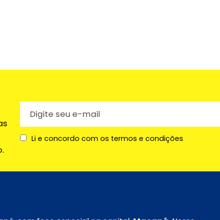
as
Li e concordo com os termos e condições
.