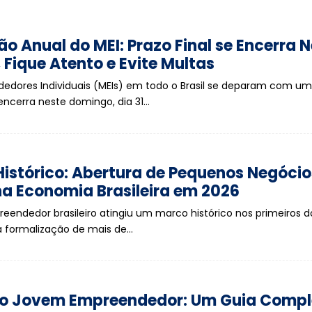
o Anual do MEI: Prazo Final se Encerra 
Fique Atento e Evite Multas
dores Individuais (MEIs) em todo o Brasil se deparam com um
 encerra neste domingo, dia 31…
istórico: Abertura de Pequenos Negócio
na Economia Brasileira em 2026
eendedor brasileiro atingiu um marco histórico nos primeiros 
a formalização de mais de…
o Jovem Empreendedor: Um Guia Compl