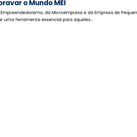
bravar o Mundo MEI
do Empreendedorismo, da Microempresa e da Empresa de Pequen
ar uma ferramenta essencial para aqueles…