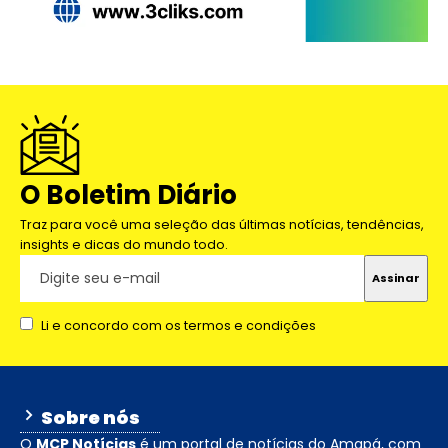
O Boletim Diário
Traz para você uma seleção das últimas notícias, tendências,
insights e dicas do mundo todo.
Li e concordo com os termos e condições
Sobre nós
O
MCP Notícias
é um portal de notícias do Amapá, com