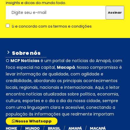
insights e dicas do mundo todo.
Li e concordo com os termos e condições
Sobre nós
O
MCP Notícias
é um portal de notícias do Amapá, com
foco especial na capital,
Macapá
. Nosso compromisso é
levar informação de qualidade, com agilidade e
credibilidade, abordando os principais acontecimentos
locais, regionais, nacionais e internacionais. Aqui, o leitor
encontra notícias atualizadas sobre política, economia,
cultura, esportes e o dia a dia da nossa cidade, sempre
com uma linguagem clara e acessível, conectando a
população às informações que realmente importam
Nosso Whatsapp
HOME
MUNDO
BRASIL
AMAPÁ
MACAPÁ