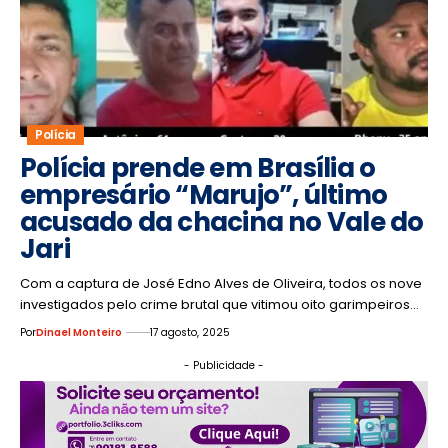
Polícia
Polícia prende em Brasília o
empresário “Marujo”, último
acusado da chacina no Vale do
Jari
Com a captura de José Edno Alves de Oliveira, todos os nove
investigados pelo crime brutal que vitimou oito garimpeiros…
Por
Dinael Monteiro
17 agosto, 2025
- Publicidade -