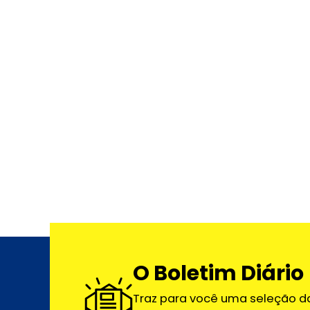
O Boletim Diário
Traz para você uma seleção d