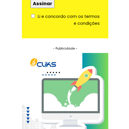
Li e concordo com os termos
e condições
- Publicidade -