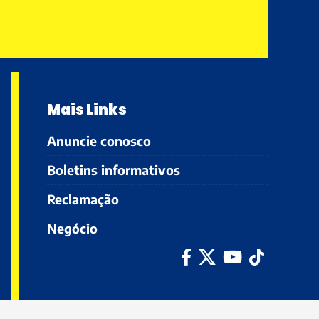
Mais Links
Anuncie conosco
Boletins informativos
Reclamação
Negócio