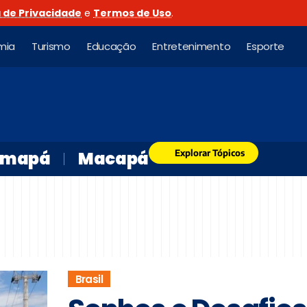
a de Privacidade
e
Termos de Uso
.
mia
Turismo
Educação
Entretenimento
Esporte
Explorar Tópicos
mapá
Macapá
Brasil