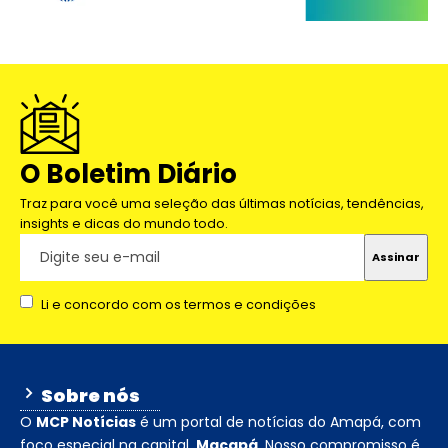
O Boletim Diário
Traz para você uma seleção das últimas notícias, tendências,
insights e dicas do mundo todo.
Li e concordo com os termos e condições
Sobre nós
O
MCP Notícias
é um portal de notícias do Amapá, com
foco especial na capital,
Macapá
. Nosso compromisso é