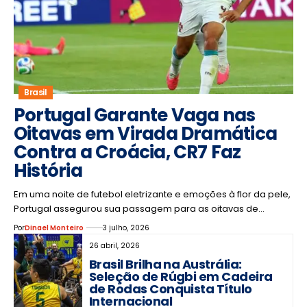
Brasil
Portugal Garante Vaga nas
Oitavas em Virada Dramática
Contra a Croácia, CR7 Faz
História
Em uma noite de futebol eletrizante e emoções à flor da pele,
Portugal assegurou sua passagem para as oitavas de…
Por
Dinael Monteiro
3 julho, 2026
26 abril, 2026
Brasil Brilha na Austrália:
Seleção de Rúgbi em Cadeira
de Rodas Conquista Título
Internacional