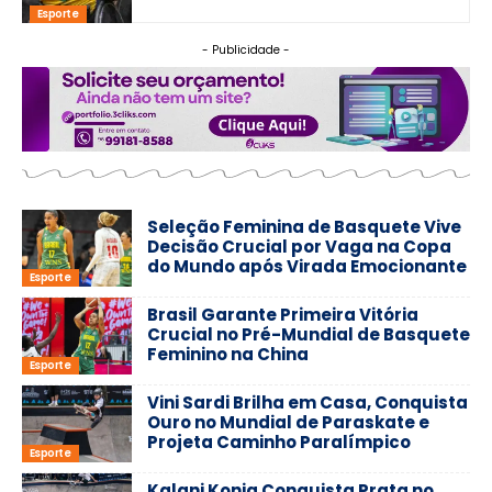
Esporte
- Publicidade -
Seleção Feminina de Basquete Vive
Decisão Crucial por Vaga na Copa
do Mundo após Virada Emocionante
Esporte
Brasil Garante Primeira Vitória
Crucial no Pré-Mundial de Basquete
Feminino na China
Esporte
Vini Sardi Brilha em Casa, Conquista
Ouro no Mundial de Paraskate e
Projeta Caminho Paralímpico
Esporte
Kalani Konig Conquista Prata no