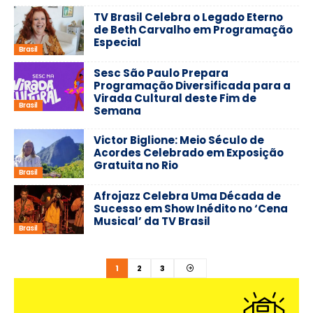
TV Brasil Celebra o Legado Eterno
de Beth Carvalho em Programação
Especial
Brasil
Sesc São Paulo Prepara
Programação Diversificada para a
Virada Cultural deste Fim de
Brasil
Semana
Victor Biglione: Meio Século de
Acordes Celebrado em Exposição
Gratuita no Rio
Brasil
Afrojazz Celebra Uma Década de
Sucesso em Show Inédito no ‘Cena
Musical’ da TV Brasil
Brasil
1
2
3