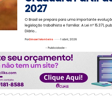
2027
O Brasil se prepara para uma importante evoluçã
legislação trabalhista e familiar. A Lei nº 15.371, p
Diário…
Por
Dinael Monteiro
1 abril, 2026
- Publicidade -