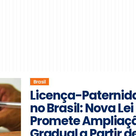
Brasil
Licença-Paternid
no Brasil: Nova Lei
Promete Ampliaç
Gradual a Partir d