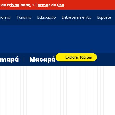
a de Privacidade
e
Termos de Uso
.
nomia
Turismo
Educação
Entretenimento
Esporte
Explorar Tópicos
mapá
Macapá