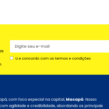
as
Li e concordo com os termos e condições
.
apá, com foco especial na capital,
Macapá
. Nosso
om agilidade e credibilidade, abordando os principais