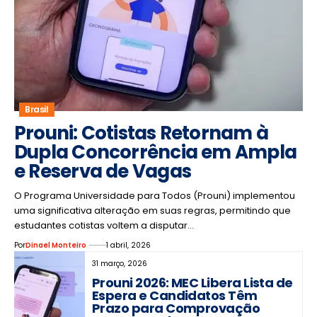
Brasil
Prouni: Cotistas Retornam à
Dupla Concorrência em Ampla
e Reserva de Vagas
O Programa Universidade para Todos (Prouni) implementou
uma significativa alteração em suas regras, permitindo que
estudantes cotistas voltem a disputar…
Por
Dinael Monteiro
1 abril, 2026
31 março, 2026
Prouni 2026: MEC Libera Lista de
Espera e Candidatos Têm
Prazo para Comprovação