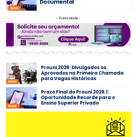
Documental
Brasil
- Publicidade -
Prouni 2026: Divulgados os
Aprovados na Primeira Chamada
para Vagas Históricas
Brasil
Prazo Final do Prouni 2026.1:
Oportunidade Recorde para o
Ensino Superior Privado
Brasil