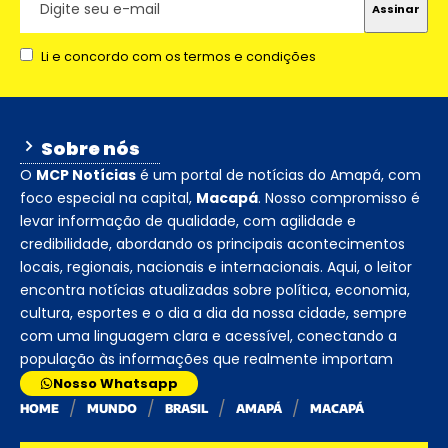
Li e concordo com os termos e condições
Sobre nós
O
MCP Notícias
é um portal de notícias do Amapá, com
foco especial na capital,
Macapá
. Nosso compromisso é
levar informação de qualidade, com agilidade e
credibilidade, abordando os principais acontecimentos
locais, regionais, nacionais e internacionais. Aqui, o leitor
encontra notícias atualizadas sobre política, economia,
cultura, esportes e o dia a dia da nossa cidade, sempre
com uma linguagem clara e acessível, conectando a
população às informações que realmente importam
Nosso Whatsapp
HOME
MUNDO
BRASIL
AMAPÁ
MACAPÁ