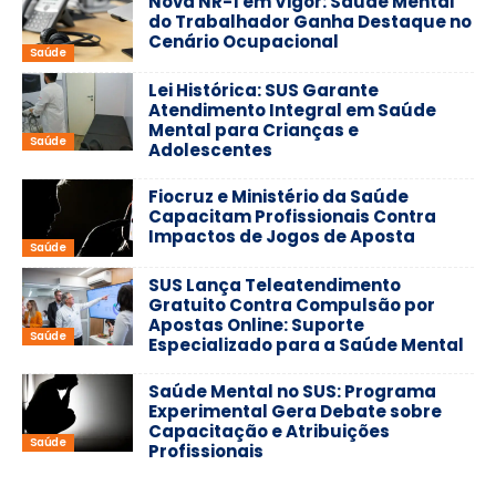
Nova NR-1 em Vigor: Saúde Mental
do Trabalhador Ganha Destaque no
Cenário Ocupacional
Saúde
Lei Histórica: SUS Garante
Atendimento Integral em Saúde
Mental para Crianças e
Saúde
Adolescentes
Fiocruz e Ministério da Saúde
Capacitam Profissionais Contra
Impactos de Jogos de Aposta
Saúde
SUS Lança Teleatendimento
Gratuito Contra Compulsão por
Apostas Online: Suporte
Saúde
Especializado para a Saúde Mental
Saúde Mental no SUS: Programa
Experimental Gera Debate sobre
Capacitação e Atribuições
Saúde
Profissionais