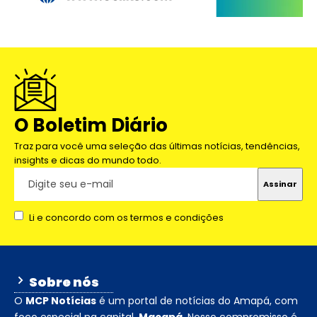
O Boletim Diário
Traz para você uma seleção das últimas notícias, tendências,
insights e dicas do mundo todo.
Li e concordo com os termos e condições
Sobre nós
O
MCP Notícias
é um portal de notícias do Amapá, com