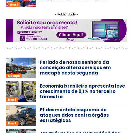
Brasil
- Publicidade -
Feriado de nossa senhora da
conceição altera serviços em
macapá nesta segunda
Macapá
Economia brasileira apresenta leve
crescimento de 0,1% no terceiro
trimestre
Brasil
Pf desmantela esquema de
ataques ddos contra órgãos
estratégicos
Brasil