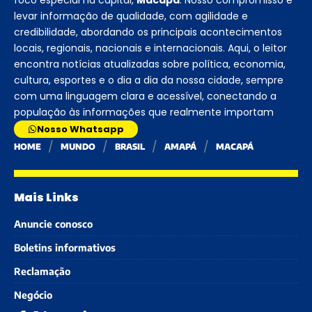
foco especial na capital,
Macapá
. Nosso compromisso é
levar informação de qualidade, com agilidade e
credibilidade, abordando os principais acontecimentos
locais, regionais, nacionais e internacionais. Aqui, o leitor
encontra notícias atualizadas sobre política, economia,
cultura, esportes e o dia a dia da nossa cidade, sempre
com uma linguagem clara e acessível, conectando a
população às informações que realmente importam
Nosso Whatsapp
HOME
MUNDO
BRASIL
AMAPÁ
MACAPÁ
Mais Links
Anuncie conosco
Boletins informativos
Reclamação
Negócio