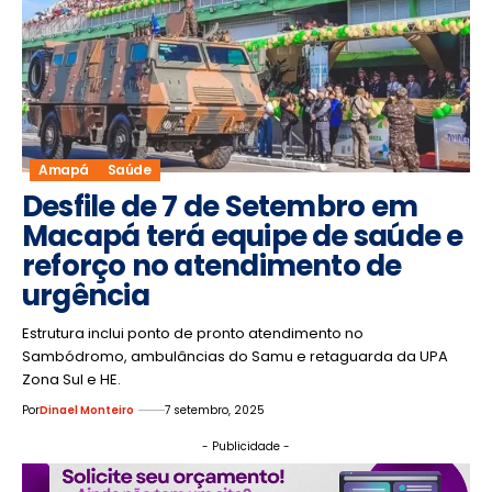
Amapá
Saúde
Desfile de 7 de Setembro em
Macapá terá equipe de saúde e
reforço no atendimento de
urgência
Estrutura inclui ponto de pronto atendimento no
Sambódromo, ambulâncias do Samu e retaguarda da UPA
Zona Sul e HE.
Por
Dinael Monteiro
7 setembro, 2025
- Publicidade -