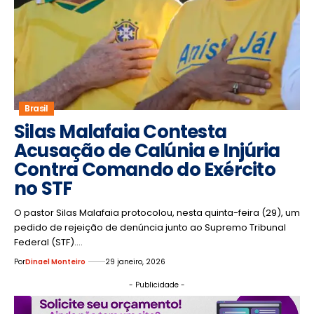
Brasil
Silas Malafaia Contesta
Acusação de Calúnia e Injúria
Contra Comando do Exército
no STF
O pastor Silas Malafaia protocolou, nesta quinta-feira (29), um
pedido de rejeição de denúncia junto ao Supremo Tribunal
Federal (STF).…
Por
Dinael Monteiro
29 janeiro, 2026
- Publicidade -