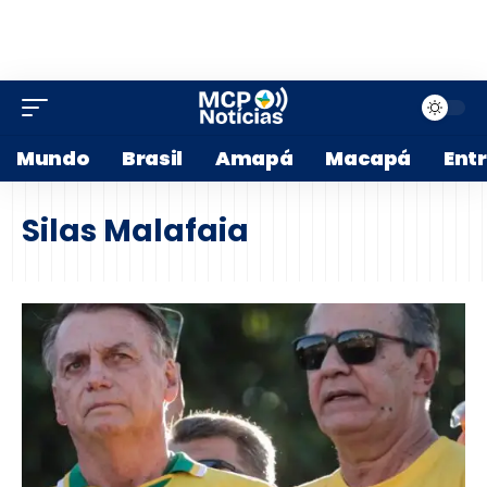
Mundo
Brasil
Amapá
Macapá
Ent
Silas Malafaia