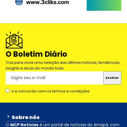
O Boletim Diário
Traz para você uma seleção das últimas notícias, tendências,
insights e dicas do mundo todo.
Li e concordo com os termos e condições
Sobre nós
O
MCP Notícias
é um portal de notícias do Amapá, com