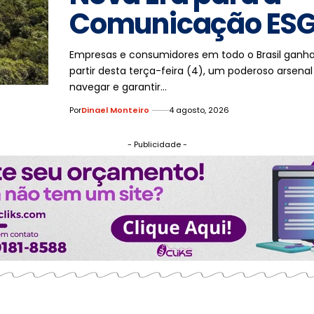
Comunicação ES
Empresas e consumidores em todo o Brasil ganh
partir desta terça-feira (4), um poderoso arsenal
navegar e garantir…
Por
Dinael Monteiro
4 agosto, 2026
- Publicidade -