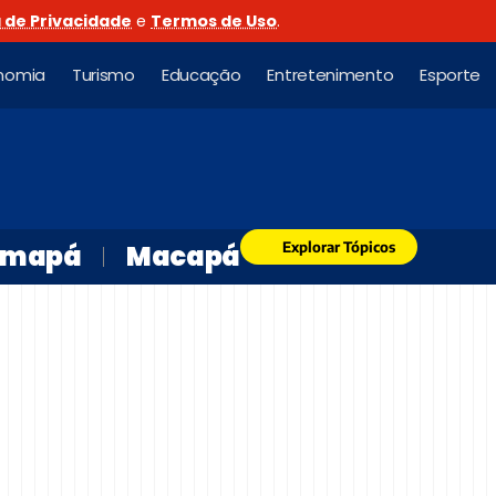
a de Privacidade
e
Termos de Uso
.
nomia
Turismo
Educação
Entretenimento
Esporte
Explorar Tópicos
mapá
Macapá