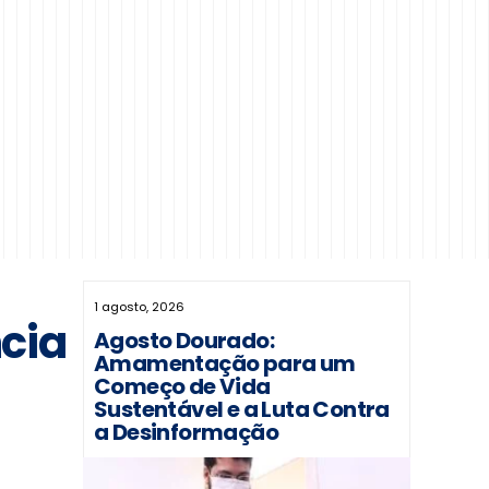
1 agosto, 2026
ncia
Agosto Dourado:
Amamentação para um
Começo de Vida
Sustentável e a Luta Contra
a Desinformação