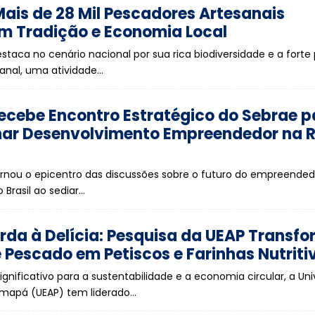
ais de 28 Mil Pescadores Artesanais
m Tradição e Economia Local
taca no cenário nacional por sua rica biodiversidade e a forte
anal, uma atividade…
cebe Encontro Estratégico do Sebrae p
nar Desenvolvimento Empreendedor na 
rnou o epicentro das discussões sobre o futuro do empreende
 Brasil ao sediar…
rda à Delícia: Pesquisa da UEAP Transf
 Pescado em Petiscos e Farinhas Nutriti
gnificativo para a sustentabilidade e a economia circular, a Un
Amapá (UEAP) tem liderado…