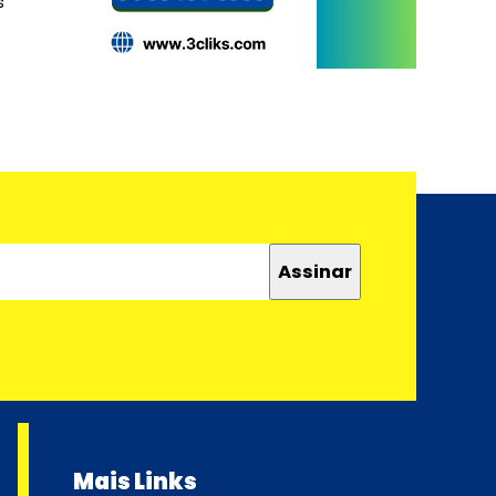
s
Mais Links