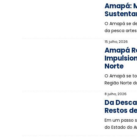
Amapá: M
Sustenta
O Amapá se des
da pesca artes
15 julho, 2026
Amapá Re
Impulsio
Norte
O Amapá se to
Região Norte do
8 julho, 2026
Da Desca
Restos de
Em um passo si
do Estado do 