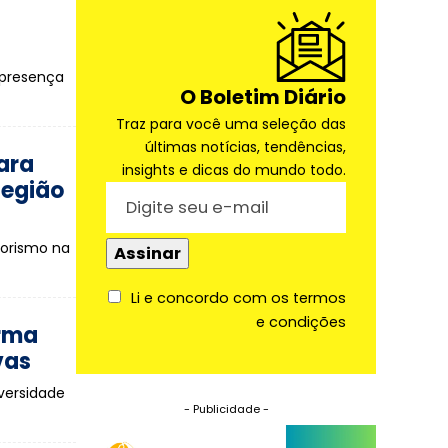
 presença
O Boletim Diário
Traz para você uma seleção das
últimas notícias, tendências,
ara
insights e dicas do mundo todo.
Região
dorismo na
Li e concordo com os termos
e condições
orma
vas
iversidade
- Publicidade -