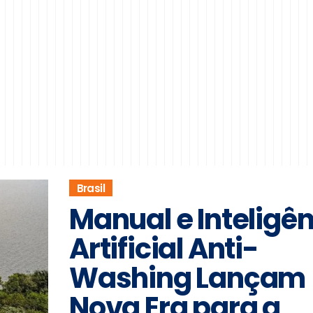
Brasil
Manual e Inteligê
Artificial Anti-
Washing Lançam
Nova Era para a