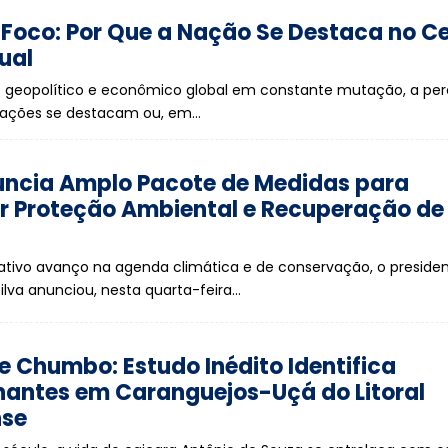
 Foco: Por Que a Nação Se Destaca no C
ual
 geopolítico e econômico global em constante mutação, a pe
ações se destacam ou, em…
nuncia Amplo Pacote de Medidas para
er Proteção Ambiental e Recuperação de
ativo avanço na agenda climática e de conservação, o presiden
Silva anunciou, nesta quarta-feira…
e Chumbo: Estudo Inédito Identifica
antes em Caranguejos-Uçá do Litoral
nse