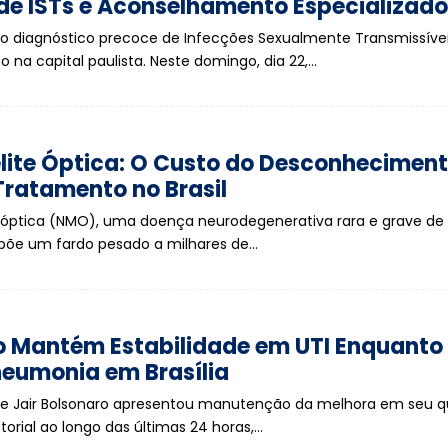
 de ISTs e Aconselhamento Especializado
o diagnóstico precoce de Infecções Sexualmente Transmissívei
 na capital paulista. Neste domingo, dia 22,…
lite Óptica: O Custo do Desconheciment
Tratamento no Brasil
 óptica (NMO), uma doença neurodegenerativa rara e grave de
põe um fardo pesado a milhares de…
o Mantém Estabilidade em UTI Enquanto
eumonia em Brasília
te Jair Bolsonaro apresentou manutenção da melhora em seu 
atorial ao longo das últimas 24 horas,…