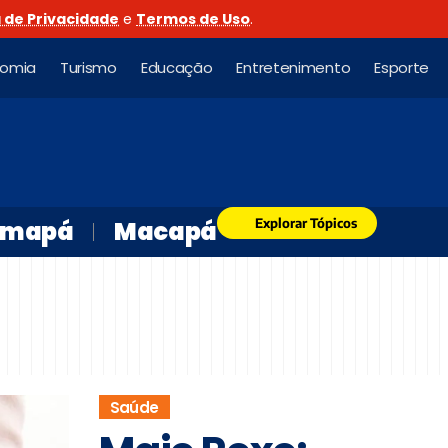
a de Privacidade
e
Termos de Uso
.
nomia
Turismo
Educação
Entretenimento
Esporte
Explorar Tópicos
mapá
Macapá
Saúde