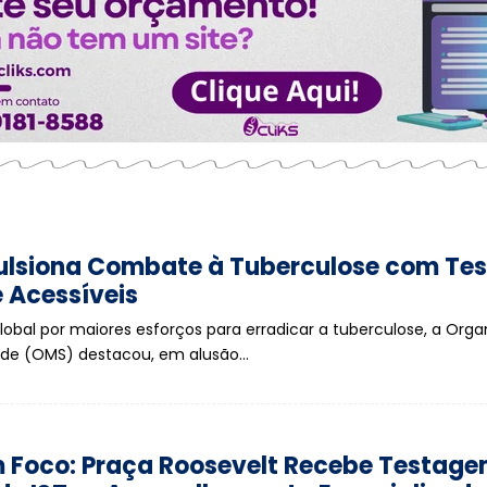
lsiona Combate à Tuberculose com Tes
 Acessíveis
obal por maiores esforços para erradicar a tuberculose, a Org
úde (OMS) destacou, em alusão…
 Foco: Praça Roosevelt Recebe Testag