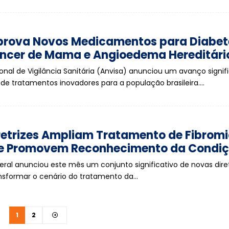
prova Novos Medicamentos para Diabet
Câncer de Mama e Angioedema Hereditári
onal de Vigilância Sanitária (Anvisa) anunciou um avanço signif
e de tratamentos inovadores para a população brasileira.…
retrizes Ampliam Tratamento de Fibromi
 e Promovem Reconhecimento da Condi
ral anunciou este mês um conjunto significativo de novas dire
sformar o cenário do tratamento da…
1
2