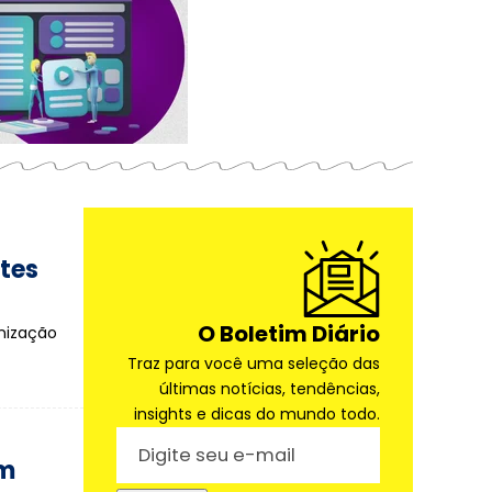
tes
O Boletim Diário
anização
Traz para você uma seleção das
últimas notícias, tendências,
insights e dicas do mundo todo.
em