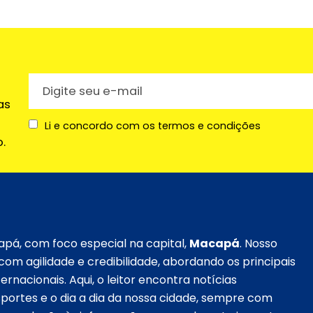
as
Li e concordo com os termos e condições
.
apá, com foco especial na capital,
Macapá
. Nosso
om agilidade e credibilidade, abordando os principais
ernacionais. Aqui, o leitor encontra notícias
esportes e o dia a dia da nossa cidade, sempre com