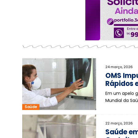
24 março, 2026
OMS Impu
Rápidos e
Em um apelo gl
Mundial da Sa
Saúde
22 março, 2026
Saúde em