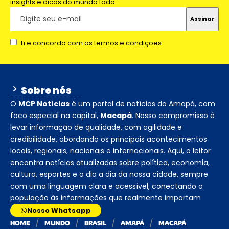
insights e dicas do mundo todo.
Li e concordo com os termos e condições
Sobre nós
O
MCP Notícias
é um portal de notícias do Amapá, com
foco especial na capital,
Macapá
. Nosso compromisso é
levar informação de qualidade, com agilidade e
credibilidade, abordando os principais acontecimentos
locais, regionais, nacionais e internacionais. Aqui, o leitor
encontra notícias atualizadas sobre política, economia,
cultura, esportes e o dia a dia da nossa cidade, sempre
com uma linguagem clara e acessível, conectando a
população às informações que realmente importam
Nosso Whatsapp
HOME
MUNDO
BRASIL
AMAPÁ
MACAPÁ