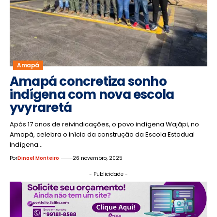
Amapá
Amapá concretiza sonho
indígena com nova escola
yvyraretá
Após 17 anos de reivindicações, o povo indígena Wajãpi, no
Amapá, celebra o início da construção da Escola Estadual
Indígena…
Por
Dinael Monteiro
26 novembro, 2025
- Publicidade -