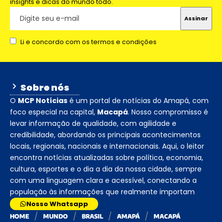
insights e dicas do mundo todo.
Li e concordo com os termos e condições
Sobre nós
O
MCP Notícias
é um portal de notícias do Amapá, com
foco especial na capital,
Macapá
. Nosso compromisso é
levar informação de qualidade, com agilidade e
credibilidade, abordando os principais acontecimentos
locais, regionais, nacionais e internacionais. Aqui, o leitor
encontra notícias atualizadas sobre política, economia,
cultura, esportes e o dia a dia da nossa cidade, sempre
com uma linguagem clara e acessível, conectando a
população às informações que realmente importam
Nosso Whatsapp
HOME
MUNDO
BRASIL
AMAPÁ
MACAPÁ