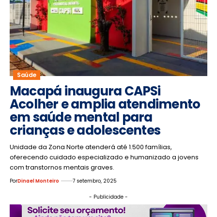
Saúde
Macapá inaugura CAPSi
Acolher e amplia atendimento
em saúde mental para
crianças e adolescentes
Unidade da Zona Norte atenderá até 1.500 famílias,
oferecendo cuidado especializado e humanizado a jovens
com transtornos mentais graves.
Por
Dinael Monteiro
7 setembro, 2025
- Publicidade -