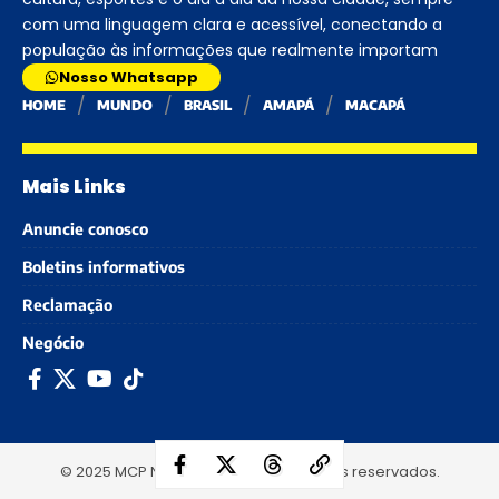
com uma linguagem clara e acessível, conectando a
população às informações que realmente importam
Nosso Whatsapp
HOME
MUNDO
BRASIL
AMAPÁ
MACAPÁ
Mais Links
Anuncie conosco
Boletins informativos
Reclamação
Negócio
© 2025 MCP Notícias - Todos os direitos reservados.