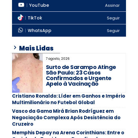
YouTube
Assinar
TikTok
Seguir
WhatsApp
Seguir
Mais Lidas
7 agosto, 2026
Surto de Sarampo Atinge
São Paulo: 23 Casos
Confirmados e Urgente
Apelo à Vacinação
Cristiano Ronaldo: Líder em Ganhos e Império
Multimilionário no Futebol Global
Vasco da Gama Mirá Brian Rodríguez em
Negociação Complexa Após Desistência do
Cruzeiro
Memphis Depay na Arena Corinthians: Entre o