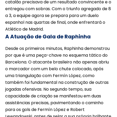
catalão precisava de um resultado convincente e o
entregou com sobras. Com o triunfo agregado de 8
a 3, a equipe agora se prepara para um duelo
espanhol nas quartas de final, onde enfrentará o
Atlético de Madrid.
A Atuação de Gala de Raphinha
Desde os primeiros minutos, Raphinha demonstrou
por que é uma peça-chave no esquema tático do
Barcelona. O atacante brasileiro não apenas abriu
o marcador com um belo chute colocado, após
uma triangulação com Fermín López, como
também foi fundamental na construção de outras
jogadas ofensivas. No segundo tempo, sua
capacidade de criação se manifestou em duas
assistências precisas, pavimentando o caminho
para os gols de Fermín López e Robert
Lewandowski, antes de selar a sua própria brilhante