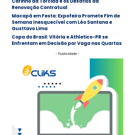
Carinho da Torcida e os Desafios da
Renovação Contratual
Macapá em Festa: Expofeira Promete Fim de
Semana Inesquecível com Léo Santana e
Gusttavo Lima
Copa do Brasil: Vitória e Athletico-PR se
Enfrentam em Decisão por Vaga nas Quartas
- Publicidade -