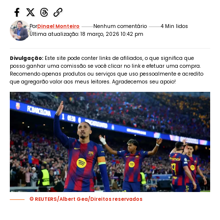
Por
Dinael Monteiro
Nenhum comentário
4 Min lidos
Última atualização: 18 março, 2026 10:42 pm
Divulgação:
Este site pode conter links de afiliados, o que significa que
posso ganhar uma comissão se você clicar no link e efetuar uma compra.
Recomendo apenas produtos ou serviços que uso pessoalmente e acredito
que agregarão valor aos meus leitores. Agradecemos seu apoio!
© REUTERS/Albert Gea/Direitos reservados