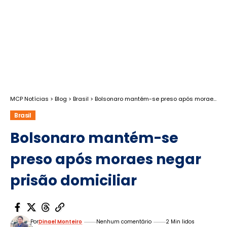
MCP Notícias
>
Blog
>
Brasil
>
Bolsonaro mantém-se preso após moraes negar prisão domiciliar
Brasil
Bolsonaro mantém-se
preso após moraes negar
prisão domiciliar
Por
Dinael Monteiro
Nenhum comentário
2 Min lidos