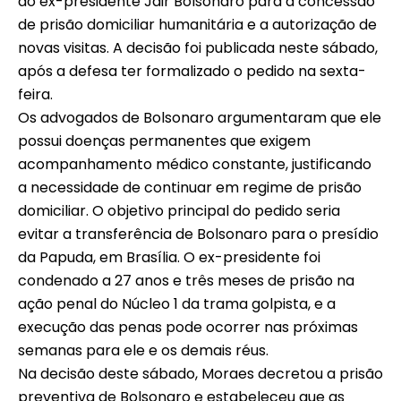
do ex-presidente Jair Bolsonaro para a concessão
de prisão domiciliar humanitária e a autorização de
novas visitas. A decisão foi publicada neste sábado,
após a defesa ter formalizado o pedido na sexta-
feira.
Os advogados de Bolsonaro argumentaram que ele
possui doenças permanentes que exigem
acompanhamento médico constante, justificando
a necessidade de continuar em regime de prisão
domiciliar. O objetivo principal do pedido seria
evitar a transferência de Bolsonaro para o presídio
da Papuda, em Brasília. O ex-presidente foi
condenado a 27 anos e três meses de prisão na
ação penal do Núcleo 1 da trama golpista, e a
execução das penas pode ocorrer nas próximas
semanas para ele e os demais réus.
Na decisão deste sábado, Moraes decretou a prisão
preventiva de Bolsonaro e estabeleceu que as