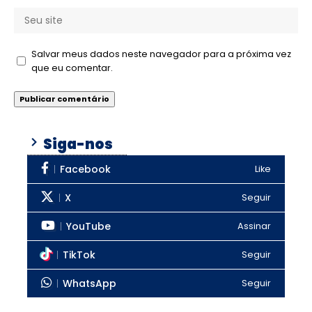
Salvar meus dados neste navegador para a próxima vez
que eu comentar.
Siga-nos
Facebook
Like
X
Seguir
YouTube
Assinar
TikTok
Seguir
WhatsApp
Seguir