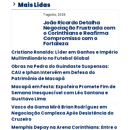
Mais Lidas
7 agosto, 2026
João Ricardo Detalha
Negociação Frustrada com
o Corinthians e Reafirma
Compromisso com o
Fortaleza
Cristiano Ronaldo: Líder em Ganhos e Império
Multimilionário no Futebol Global
Obras na Pedra do Guindaste Suspensas:
CAU e Iphan Intervêm em Defesa do
Patrimônio de Macapá
Macapá em Festa: Expofeira Promete Fim de
Semana Inesquecível com Léo Santana e
Gusttavo Lima
Vasco da Gama Mirá Brian Rodríguez em
Negociação Complexa Após Desistência do
Cruzeiro
Memphis Depay na Arena Corinthians: Entre o