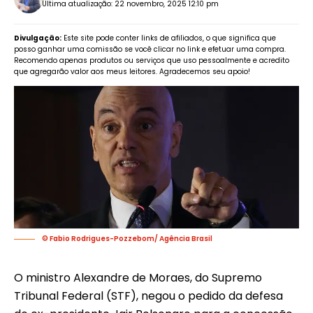
Última atualização: 22 novembro, 2025 12:10 pm
Divulgação:
Este site pode conter links de afiliados, o que significa que
posso ganhar uma comissão se você clicar no link e efetuar uma compra.
Recomendo apenas produtos ou serviços que uso pessoalmente e acredito
que agregarão valor aos meus leitores. Agradecemos seu apoio!
© Fabio Rodrigues-Pozzebom/ Agência Brasil
O ministro Alexandre de Moraes, do Supremo
Tribunal Federal (STF), negou o pedido da defesa