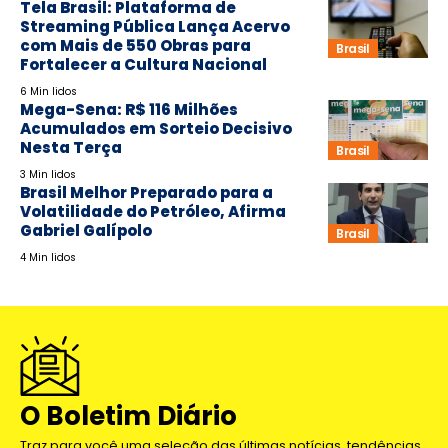
Tela Brasil: Plataforma de
Streaming Pública Lança Acervo
com Mais de 550 Obras para
Brasil
Fortalecer a Cultura Nacional
6 Min lidos
Mega-Sena: R$ 116 Milhões
Acumulados em Sorteio Decisivo
Nesta Terça
Brasil
3 Min lidos
Brasil Melhor Preparado para a
Volatilidade do Petróleo, Afirma
Gabriel Galípolo
Brasil
4 Min lidos
O Boletim Diário
Traz para você uma seleção das últimas notícias, tendências,