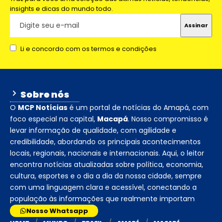
insights e dicas do mundo todo.
Li e concordo com os termos e condições
Sobre nós
O
MCP Notícias
é um portal de notícias do Amapá, com
foco especial na capital,
Macapá
. Nosso compromisso é
levar informação de qualidade, com agilidade e
credibilidade, abordando os principais acontecimentos
locais, regionais, nacionais e internacionais. Aqui, o leitor
encontra notícias atualizadas sobre política, economia,
cultura, esportes e o dia a dia da nossa cidade, sempre
com uma linguagem clara e acessível, conectando a
população às informações que realmente importam
Nosso Whatsapp