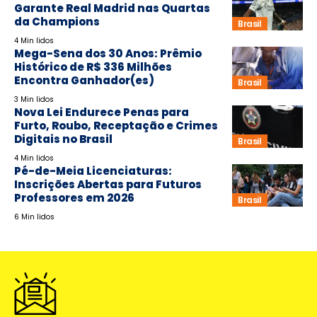
Garante Real Madrid nas Quartas
da Champions
Brasil
4 Min lidos
Mega-Sena dos 30 Anos: Prêmio
Histórico de R$ 336 Milhões
Encontra Ganhador(es)
Brasil
3 Min lidos
Nova Lei Endurece Penas para
Furto, Roubo, Receptação e Crimes
Digitais no Brasil
Brasil
4 Min lidos
Pé-de-Meia Licenciaturas:
Inscrições Abertas para Futuros
Professores em 2026
Brasil
6 Min lidos