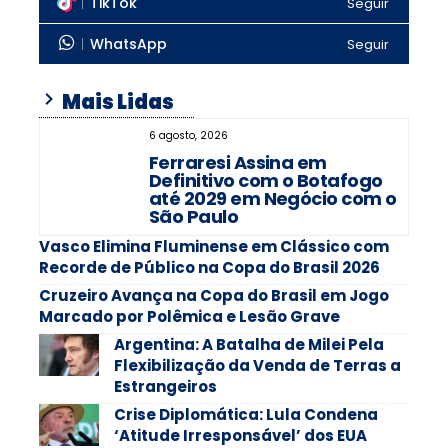
TikTok
Seguir
WhatsApp
Seguir
Mais Lidas
6 agosto, 2026
Ferraresi Assina em
Definitivo com o Botafogo
até 2029 em Negócio com o
São Paulo
Vasco Elimina Fluminense em Clássico com
Recorde de Público na Copa do Brasil 2026
Cruzeiro Avança na Copa do Brasil em Jogo
Marcado por Polêmica e Lesão Grave
Argentina: A Batalha de Milei Pela
Flexibilização da Venda de Terras a
Estrangeiros
Crise Diplomática: Lula Condena
‘Atitude Irresponsável’ dos EUA