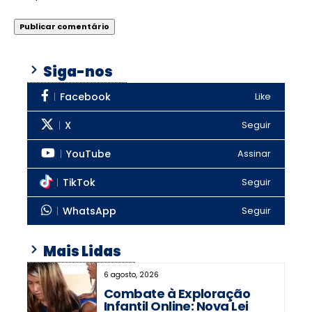
Siga-nos
Facebook
Like
X
Seguir
YouTube
Assinar
TikTok
Seguir
WhatsApp
Seguir
Mais Lidas
6 agosto, 2026
Combate à Exploração
Infantil Online: Nova Lei