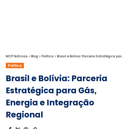
MCP Notícias
>
Blog
>
Política
>
Brasil e Bolívia: Parceria Estratégica para Gás, Energia e Integração Regional
Política
Brasil e Bolívia: Parceria
Estratégica para Gás,
Energia e Integração
Regional