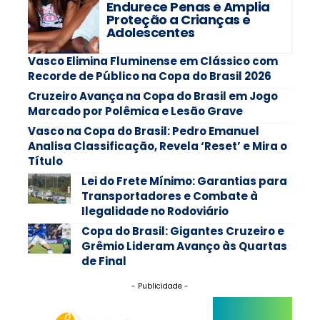
Endurece Penas e Amplia
Proteção a Crianças e
Adolescentes
Vasco Elimina Fluminense em Clássico com
Recorde de Público na Copa do Brasil 2026
Cruzeiro Avança na Copa do Brasil em Jogo
Marcado por Polêmica e Lesão Grave
Vasco na Copa do Brasil: Pedro Emanuel
Analisa Classificação, Revela ‘Reset’ e Mira o
Título
Lei do Frete Mínimo: Garantias para
Transportadores e Combate à
Ilegalidade no Rodoviário
Copa do Brasil: Gigantes Cruzeiro e
Grêmio Lideram Avanço às Quartas
de Final
- Publicidade -