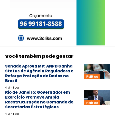
Você também pode gostar
Senado Aprova MP: ANPD Ganha
Status de Agência Reguladora e
Reforça Proteção de Dados no
Política
Brasil
4 Min lidos
Rio de Janeiro: Governador em
Exercício Promove Ampla
Reestruturação no Comando de
Política
Secretarias Estratégicas
4 Min lidos