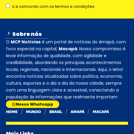
Li e concordo com os termos e condições
Sobre nós
O
MCP Notícias
é um portal de notícias do Amapá, com
foco especial na capital,
Macapá
. Nosso compromisso é
levar informação de qualidade, com agilidade e
credibilidade, abordando os principais acontecimentos
locais, regionais, nacionais e internacionais. Aqui, o leitor
encontra notícias atualizadas sobre política, economia,
cultura, esportes e o dia a dia da nossa cidade, sempre
com uma linguagem clara e acessível, conectando a
população às informações que realmente importam
Nosso Whatsapp
HOME
MUNDO
BRASIL
AMAPÁ
MACAPÁ
Mais Links