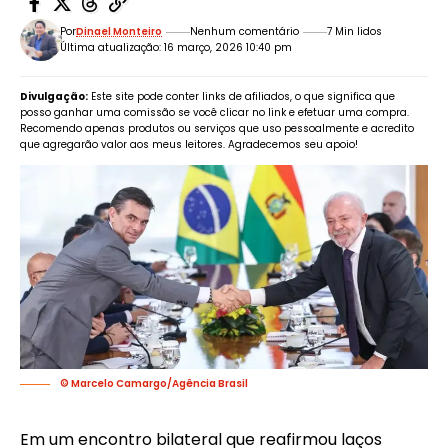
Por
Dinael Monteiro
Nenhum comentário
7 Min lidos
Última atualização: 16 março, 2026 10:40 pm
Divulgação:
Este site pode conter links de afiliados, o que significa que
posso ganhar uma comissão se você clicar no link e efetuar uma compra.
Recomendo apenas produtos ou serviços que uso pessoalmente e acredito
que agregarão valor aos meus leitores. Agradecemos seu apoio!
© Marcelo Camargo/Agência Brasil
Em um encontro bilateral que reafirmou laços