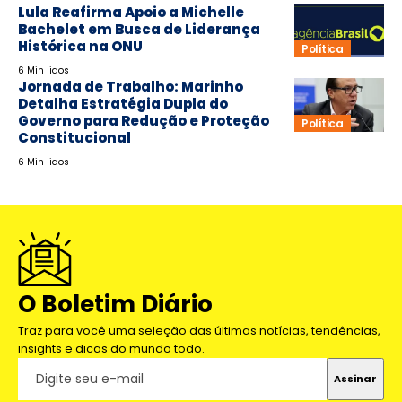
Lula Reafirma Apoio a Michelle
Bachelet em Busca de Liderança
Histórica na ONU
Política
6 Min lidos
Jornada de Trabalho: Marinho
Detalha Estratégia Dupla do
Governo para Redução e Proteção
Política
Constitucional
6 Min lidos
O Boletim Diário
Traz para você uma seleção das últimas notícias, tendências,
insights e dicas do mundo todo.