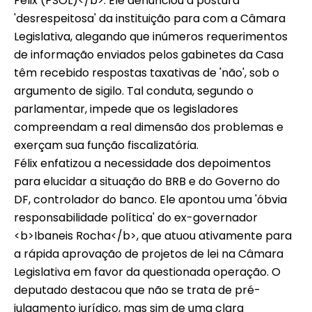
Félix (PSOL)</b>. Ele denunciou a postura
'desrespeitosa' da instituição para com a Câmara
Legislativa, alegando que inúmeros requerimentos
de informação enviados pelos gabinetes da Casa
têm recebido respostas taxativas de 'não', sob o
argumento de sigilo. Tal conduta, segundo o
parlamentar, impede que os legisladores
compreendam a real dimensão dos problemas e
exerçam sua função fiscalizatória.
Félix enfatizou a necessidade dos depoimentos
para elucidar a situação do BRB e do Governo do
DF, controlador do banco. Ele apontou uma 'óbvia
responsabilidade política' do ex-governador
<b>Ibaneis Rocha</b>, que atuou ativamente para
a rápida aprovação de projetos de lei na Câmara
Legislativa em favor da questionada operação. O
deputado destacou que não se trata de pré-
julgamento jurídico, mas sim de uma clara