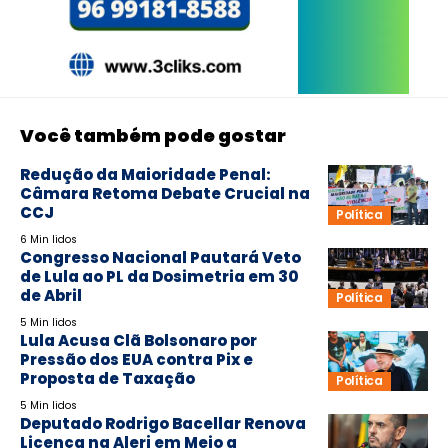
Você também pode gostar
Redução da Maioridade Penal:
Câmara Retoma Debate Crucial na
CCJ
Política
6 Min lidos
Congresso Nacional Pautará Veto
de Lula ao PL da Dosimetria em 30
de Abril
Política
5 Min lidos
Lula Acusa Clã Bolsonaro por
Pressão dos EUA contra Pix e
Proposta de Taxação
Política
5 Min lidos
Deputado Rodrigo Bacellar Renova
Licença na Alerj em Meio a