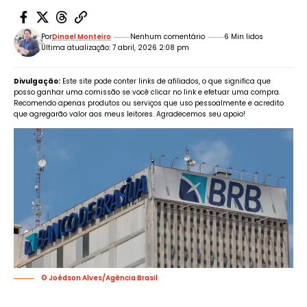
Por
Dinael Monteiro
Nenhum comentário
6 Min lidos
Última atualização: 7 abril, 2026 2:08 pm
Divulgação:
Este site pode conter links de afiliados, o que significa que
posso ganhar uma comissão se você clicar no link e efetuar uma compra.
Recomendo apenas produtos ou serviços que uso pessoalmente e acredito
que agregarão valor aos meus leitores. Agradecemos seu apoio!
© Joédson Alves/Agência Brasil