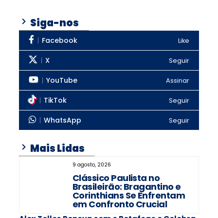
Siga-nos
Facebook
Like
X
Seguir
YouTube
Assinar
TikTok
Seguir
WhatsApp
Seguir
Mais Lidas
9 agosto, 2026
Clássico Paulista no
Brasileirão: Bragantino e
Corinthians Se Enfrentam
em Confronto Crucial