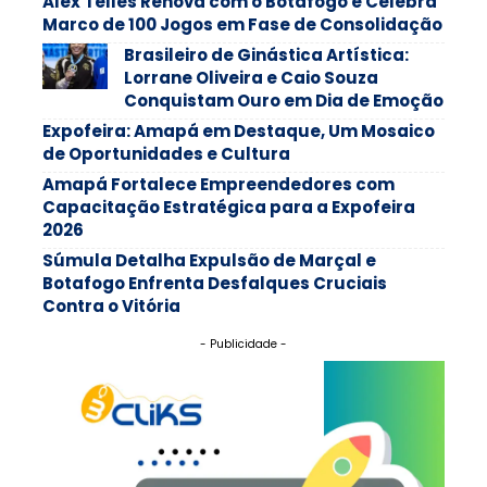
Alex Telles Renova com o Botafogo e Celebra
Marco de 100 Jogos em Fase de Consolidação
Brasileiro de Ginástica Artística:
Lorrane Oliveira e Caio Souza
Conquistam Ouro em Dia de Emoção
Expofeira: Amapá em Destaque, Um Mosaico
de Oportunidades e Cultura
Amapá Fortalece Empreendedores com
Capacitação Estratégica para a Expofeira
2026
Súmula Detalha Expulsão de Marçal e
Botafogo Enfrenta Desfalques Cruciais
Contra o Vitória
- Publicidade -