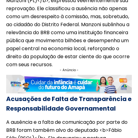
Manzoni (PL)</b>, expressou veementemente sua
reprovação. Ele classificou a ausência não apenas
como um desrespeito à comissão, mas, sobretudo,
ao cidadão do Distrito Federal. Manzoni sublinhou a
relevância do BRB como uma instituição financeira
pública que movimenta bilhões e desempenha um
papel central na economia local, reforçando o
direito da população de estar ciente do que ocorre
com seus recursos.
- Anúncio -
Acusações de Falta de Transparência e
Responsabilidade Governamental
A ausência e a falta de comunicação por parte do
BRB foram também alvo do deputado <b>Fábio