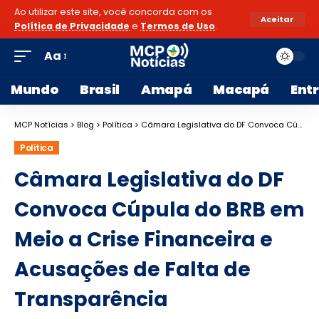
Ao utilizar este site, você concorda com os
Aceitar
Política de Privacidade
e
Termos de Uso
.
Aa
Mundo
Brasil
Amapá
Macapá
Ent
MCP Notícias
>
Blog
>
Política
>
Câmara Legislativa do DF Convoca Cúpula do BRB em Meio a Crise Financeira e Acusações de Falta de Transparência
Política
Câmara Legislativa do DF
Convoca Cúpula do BRB em
Meio a Crise Financeira e
Acusações de Falta de
Transparência