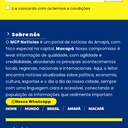
Li e concordo com os termos e condições
Sobre nós
O
MCP Notícias
é um portal de notícias do Amapá, com
foco especial na capital,
Macapá
. Nosso compromisso é
levar informação de qualidade, com agilidade e
credibilidade, abordando os principais acontecimentos
locais, regionais, nacionais e internacionais. Aqui, o leitor
encontra notícias atualizadas sobre política, economia,
cultura, esportes e o dia a dia da nossa cidade, sempre
com uma linguagem clara e acessível, conectando a
população às informações que realmente importam
Nosso Whatsapp
HOME
MUNDO
BRASIL
AMAPÁ
MACAPÁ