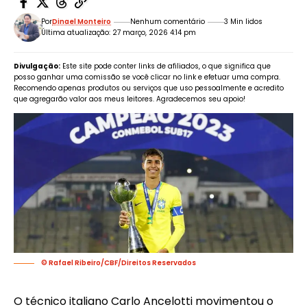
Por
Dinael Monteiro
Nenhum comentário
3 Min lidos
Última atualização: 27 março, 2026 4:14 pm
Divulgação:
Este site pode conter links de afiliados, o que significa que
posso ganhar uma comissão se você clicar no link e efetuar uma compra.
Recomendo apenas produtos ou serviços que uso pessoalmente e acredito
que agregarão valor aos meus leitores. Agradecemos seu apoio!
© Rafael Ribeiro/CBF/Direitos Reservados
O técnico italiano Carlo Ancelotti movimentou o