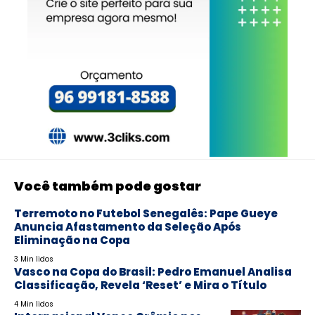
Você também pode gostar
Terremoto no Futebol Senegalês: Pape Gueye
Anuncia Afastamento da Seleção Após
Eliminação na Copa
3 Min lidos
Vasco na Copa do Brasil: Pedro Emanuel Analisa
Classificação, Revela ‘Reset’ e Mira o Título
4 Min lidos