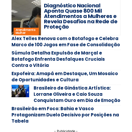
Diagnóstico Nacional
Aponta Quase 800 Mil
Atendimentos a Mulheres e
Revela Desafios na Rede de
Proteção
Atendimento
Mulher
Alex Telles Renova com o Botafogo e Celebra
Marco de 100 Jogos em Fase de Consolidação
Súmula Detalha Expulsão de Marçal e
Botafogo Enfrenta Desfalques Cruciais
Contra o Vitória
Expofeira: Amapá em Destaque, Um Mosaico
de Oportunidades e Cultura
Brasileiro de Ginástica Artística:
Lorrane Oliveira e Caio Souza
Conquistam Ouro em Dia de Emoção
Brasileirão em Foco: Bahia e Vasco
Protagonizam Duelo Decisivo por Posições na
Tabela
- Publicidade -