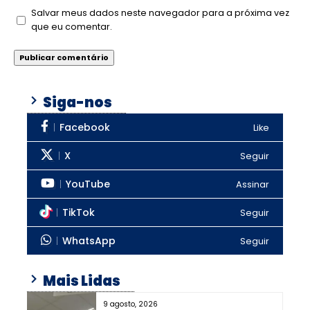
Salvar meus dados neste navegador para a próxima vez
que eu comentar.
Siga-nos
Facebook
Like
X
Seguir
YouTube
Assinar
TikTok
Seguir
WhatsApp
Seguir
Mais Lidas
9 agosto, 2026