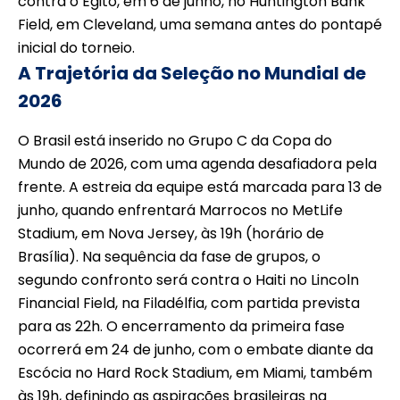
contra o Egito, em 6 de junho, no Huntington Bank
Field, em Cleveland, uma semana antes do pontapé
inicial do torneio.
A Trajetória da Seleção no Mundial de
2026
O Brasil está inserido no Grupo C da Copa do
Mundo de 2026, com uma agenda desafiadora pela
frente. A estreia da equipe está marcada para 13 de
junho, quando enfrentará Marrocos no MetLife
Stadium, em Nova Jersey, às 19h (horário de
Brasília). Na sequência da fase de grupos, o
segundo confronto será contra o Haiti no Lincoln
Financial Field, na Filadélfia, com partida prevista
para as 22h. O encerramento da primeira fase
ocorrerá em 24 de junho, com o embate diante da
Escócia no Hard Rock Stadium, em Miami, também
às 19h, definindo as aspirações brasileiras na