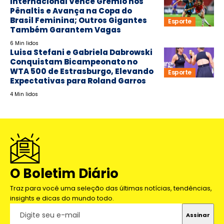
Internacional Vence Grêmio nos
Pênaltis e Avança na Copa do
Brasil Feminina; Outros Gigantes
Esporte
Também Garantem Vagas
6 Min lidos
Luisa Stefani e Gabriela Dabrowski
Conquistam Bicampeonato no
WTA 500 de Estrasburgo, Elevando
Esporte
Expectativas para Roland Garros
4 Min lidos
O Boletim Diário
Traz para você uma seleção das últimas notícias, tendências,
insights e dicas do mundo todo.