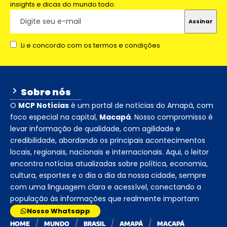
insights e dicas do mundo todo.
Li e concordo com os termos e condições
Sobre nós
O
MCP Notícias
é um portal de notícias do Amapá, com
foco especial na capital,
Macapá
. Nosso compromisso é
levar informação de qualidade, com agilidade e
credibilidade, abordando os principais acontecimentos
locais, regionais, nacionais e internacionais. Aqui, o leitor
encontra notícias atualizadas sobre política, economia,
cultura, esportes e o dia a dia da nossa cidade, sempre
com uma linguagem clara e acessível, conectando a
população às informações que realmente importam
Nosso Whatsapp
HOME
MUNDO
BRASIL
AMAPÁ
MACAPÁ