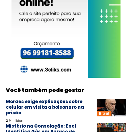
Você também pode gostar
Moraes exige explicações sobre
celular em visita a bolsonaro na
prisão
Brasil
2 Min lidos
Mistério na Consolação: Enel
Identifica Gás em Buraco de