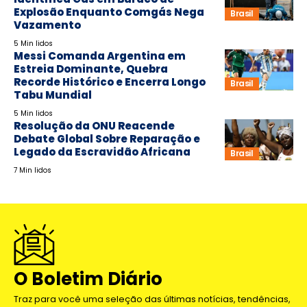
Explosão Enquanto Comgás Nega
Brasil
Vazamento
5 Min lidos
Messi Comanda Argentina em
Estreia Dominante, Quebra
Recorde Histórico e Encerra Longo
Brasil
Tabu Mundial
5 Min lidos
Resolução da ONU Reacende
Debate Global Sobre Reparação e
Legado da Escravidão Africana
Brasil
7 Min lidos
O Boletim Diário
Traz para você uma seleção das últimas notícias, tendências,