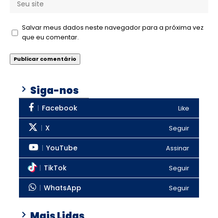
Salvar meus dados neste navegador para a próxima vez
que eu comentar.
Siga-nos
Facebook
Like
X
Seguir
YouTube
Assinar
TikTok
Seguir
WhatsApp
Seguir
Mais Lidas