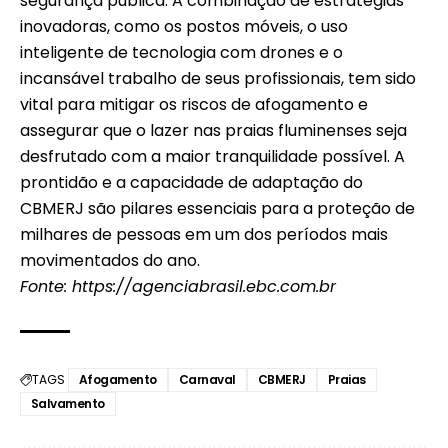
segurança pública. A combinação de estratégias
inovadoras, como os postos móveis, o uso
inteligente de tecnologia com drones e o
incansável trabalho de seus profissionais, tem sido
vital para mitigar os riscos de afogamento e
assegurar que o lazer nas praias fluminenses seja
desfrutado com a maior tranquilidade possível. A
prontidão e a capacidade de adaptação do
CBMERJ são pilares essenciais para a proteção de
milhares de pessoas em um dos períodos mais
movimentados do ano.
Fonte:
https://agenciabrasil.ebc.com.br
TAGS
Afogamento
Carnaval
CBMERJ
Praias
Salvamento