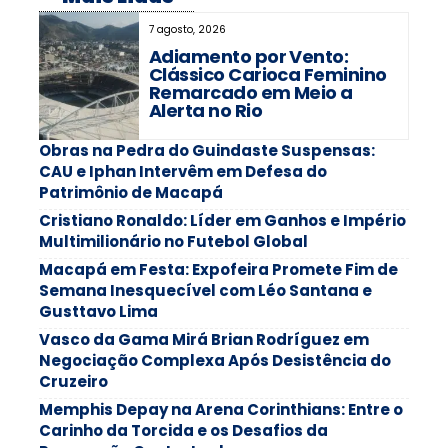
7 agosto, 2026
Adiamento por Vento:
Clássico Carioca Feminino
Remarcado em Meio a
Alerta no Rio
Obras na Pedra do Guindaste Suspensas:
CAU e Iphan Intervêm em Defesa do
Patrimônio de Macapá
Cristiano Ronaldo: Líder em Ganhos e Império
Multimilionário no Futebol Global
Macapá em Festa: Expofeira Promete Fim de
Semana Inesquecível com Léo Santana e
Gusttavo Lima
Vasco da Gama Mirá Brian Rodríguez em
Negociação Complexa Após Desistência do
Cruzeiro
Memphis Depay na Arena Corinthians: Entre o
Carinho da Torcida e os Desafios da