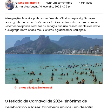
Por
Dinael Monteiro
Nenhum comentário
4 Min lidos
Última atualização: 16 fevereiro, 2026 4:02 pm
Divulgação:
Este site pode conter links de afiliados, o que significa que
posso ganhar uma comissão se você clicar no link e efetuar uma compra.
Recomendo apenas produtos ou serviços que uso pessoalmente e acredito
que agregarão valor aos meus leitores. Agradecemos seu apoio!
© Tomaz Silva/Agência Brasil
O feriado de Carnaval de 2024, sinônimo de
celebração e lazer, também impôs um desafio