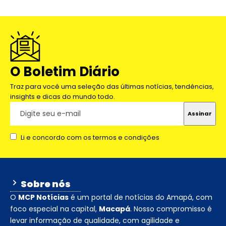
O Boletim Diário
Traz para você uma seleção das últimas notícias, tendências,
insights e dicas do mundo todo.
Li e concordo com os termos e condições
Sobre nós
O
MCP Notícias
é um portal de notícias do Amapá, com
foco especial na capital,
Macapá
. Nosso compromisso é
levar informação de qualidade, com agilidade e