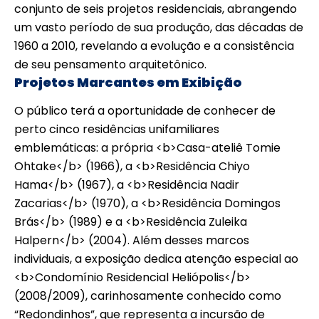
conjunto de seis projetos residenciais, abrangendo
um vasto período de sua produção, das décadas de
1960 a 2010, revelando a evolução e a consistência
de seu pensamento arquitetônico.
Projetos Marcantes em Exibição
O público terá a oportunidade de conhecer de
perto cinco residências unifamiliares
emblemáticas: a própria <b>Casa-ateliê Tomie
Ohtake</b> (1966), a <b>Residência Chiyo
Hama</b> (1967), a <b>Residência Nadir
Zacarias</b> (1970), a <b>Residência Domingos
Brás</b> (1989) e a <b>Residência Zuleika
Halpern</b> (2004). Além desses marcos
individuais, a exposição dedica atenção especial ao
<b>Condomínio Residencial Heliópolis</b>
(2008/2009), carinhosamente conhecido como
“Redondinhos”, que representa a incursão de