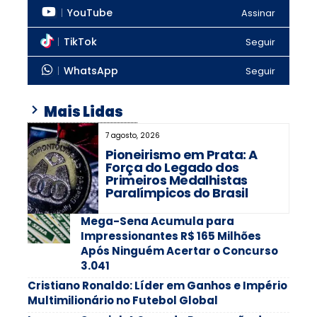
YouTube
Assinar
TikTok
Seguir
WhatsApp
Seguir
Mais Lidas
7 agosto, 2026
Pioneirismo em Prata: A
Força do Legado dos
Primeiros Medalhistas
Paralímpicos do Brasil
Mega-Sena Acumula para
Impressionantes R$ 165 Milhões
Após Ninguém Acertar o Concurso
3.041
Cristiano Ronaldo: Líder em Ganhos e Império
Multimilionário no Futebol Global