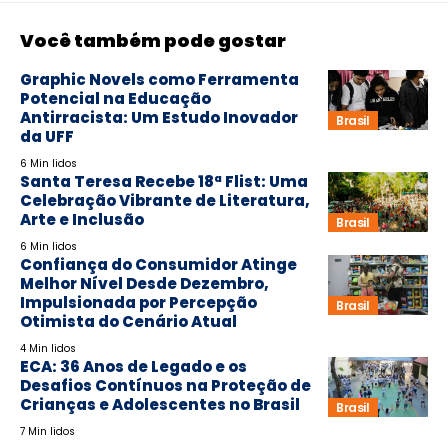
Você também pode gostar
Graphic Novels como Ferramenta
Potencial na Educação
Antirracista: Um Estudo Inovador
Brasil
da UFF
6 Min lidos
Santa Teresa Recebe 18ª Flist: Uma
Celebração Vibrante de Literatura,
Arte e Inclusão
Brasil
6 Min lidos
Confiança do Consumidor Atinge
Melhor Nível Desde Dezembro,
Impulsionada por Percepção
Brasil
Otimista do Cenário Atual
4 Min lidos
ECA: 36 Anos de Legado e os
Desafios Contínuos na Proteção de
Crianças e Adolescentes no Brasil
Brasil
7 Min lidos