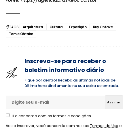
Fonte:
https://agenciabrasil.ebc.com.br
TAGS
Arquitetura
Cultura
Exposição
Ruy Ohtake
Tomie Ohtake
Inscreva-se para receber o
boletim informativo diário
Fique por dentro! Receba as últimas notícias de
última hora diretamente na sua caixa de entrada.
Li e concordo com os termos e condições
Ao se inscrever, você concorda com nossos
Termos de Uso
e